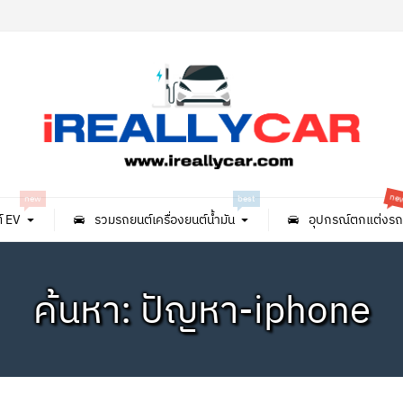
n
new
best
์ EV
รวมรถยนต์เครื่องยนต์น้ำมัน
อุปกรณ์ตกแต่งรถ
ค้นหา: ปัญหา-iphone