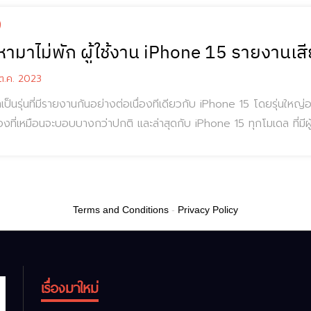
หามาไม่พัก ผู้ใช้งาน iPhone 15 รายงานเ
.ค. 2023
่าเป็นรุ่นที่มีรายงานกันอย่างต่อเนื่องทีเดียวกับ iPhone 15 โดยรุ่นให
ื่องที่เหมือนจะบอบบางกว่าปกติ และล่าสุดกับ iPhone 15 ทุกโมเดล ที่ม
อตัวเครื่องด้วย ผู้ใช้งานบน Reddit ได้รายงานปัญหาลำโพงของ iPhone 1
้านบนเครื่อง และด้านล่าง แต่ลำโพงสำห
Terms and Conditions
-
Privacy Policy
เรื่องมาใหม่