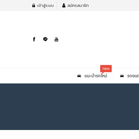
เข้าสู่ระบบ
สมัครสมาชิก
new
แนะนำรถใหม่
รถยนต