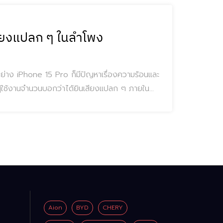
สียงแปลก ๆ ในลำโพง
ญ่อย่าง iPhone 15 Pro ก็มีปัญหาเรื่องความร้อนและ
ีผู้ใช้งานจำนวนบอกว่าได้ยินเสียงแปลก ๆ ภายใน
5 มีเสียงแครกเมื่อเพิ่มเสียงให้ดังขึ้น เป็นทั้ง
Aion
BYD
CHERY