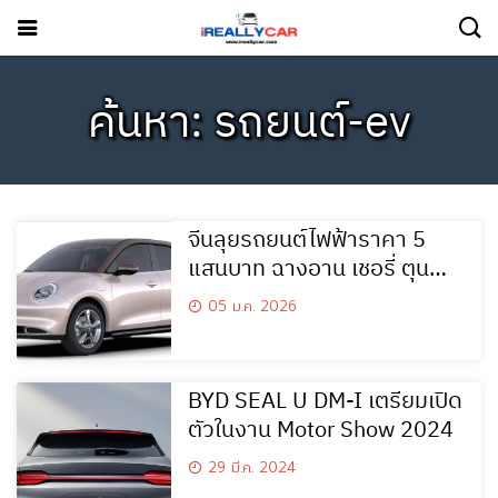
ค้นหา: รถยนต์-ev
จีนลุยรถยนต์ไฟฟ้าราคา 5
แสนบาท ฉางอาน เชอรี่ ตุน
ผลิตชดเชยมาตรการ EV3.5
05 ม.ค. 2026
BYD SEAL U DM-I เตรียมเปิด
ตัวในงาน Motor Show 2024
29 มี.ค. 2024