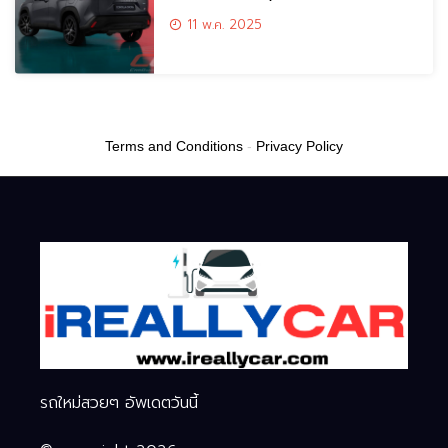
ออกแบบจากประเทศฟิลิปปินส์
11 พ.ค. 2025
Terms and Conditions
-
Privacy Policy
รถใหม่สวยๆ อัพเดตวันนี้