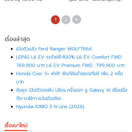
7,000 คัน ภายในเดือนเศษ
1
2
เรื่องล่าสุด
เปิดตัวแล้ว Ford Ranger WOLFTRAK
LEPAS L6 EV รถไฟฟ้า100% L6 EV Comfort FWD
769,900 บาท L6 EV Premium FWD 799,900 บาท
Honda Civic S+ shift ฟังก์ชันจำลองเกียร์ เพิ่ม 2 หมื่น
บาท
ซัมซุง เปิดตัวจอพับ Ultra ครั้งแรก ชู Galaxy AI เชื่อมมือ
ถือ-นาฬิกา-แว่นอัจฉริยะ
Hyundai IONIQ 5 N Line (2026)
เรื่องมาใหม่