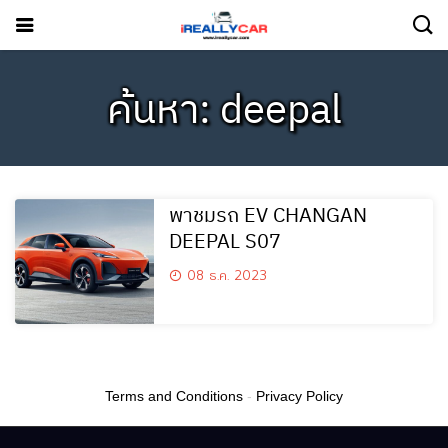
ค้นหา: deepal
พาชมรถ EV CHANGAN
DEEPAL S07
08 ธ.ค. 2023
Terms and Conditions
-
Privacy Policy