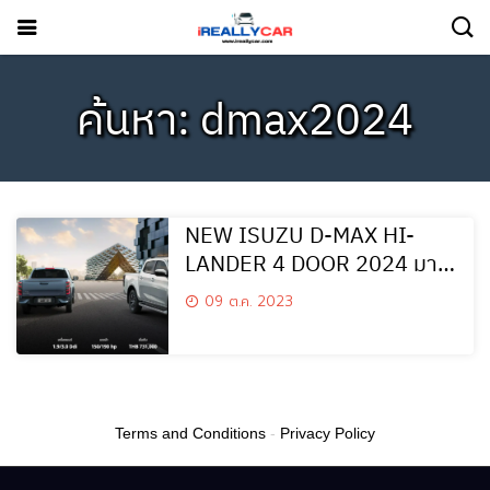
ค้นหา: dmax2024
NEW ISUZU D-MAX HI-
LANDER 4 DOOR 2024 มา
อย่างหล่อ
09 ต.ค. 2023
Terms and Conditions
-
Privacy Policy