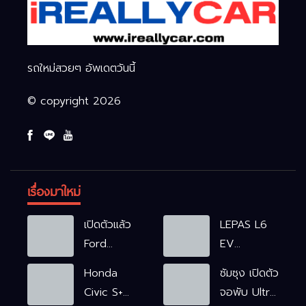
รถใหม่สวยๆ อัพเดตวันนี้
© copyright 2026
เรื่องมาใหม่
เปิดตัวแล้ว
LEPAS L6
Ford
EV
Ranger
รถไฟฟ้า100%
Honda
ซัมซุง เปิดตัว
WOLFTRAK
L6 EV
Civic S+
จอพับ Ultra
Comfort