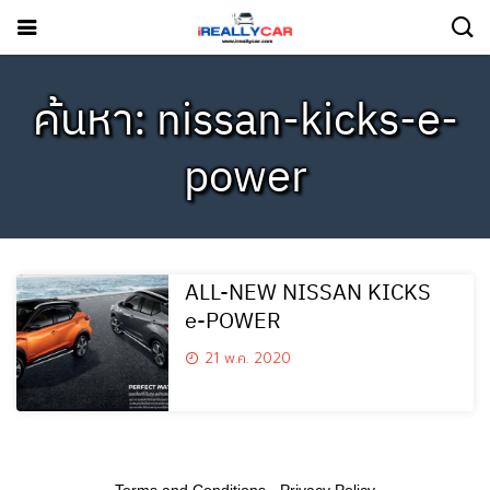
ค้นหา: nissan-kicks-e-
power
ALL-NEW NISSAN KICKS
e-POWER
21 พ.ค. 2020