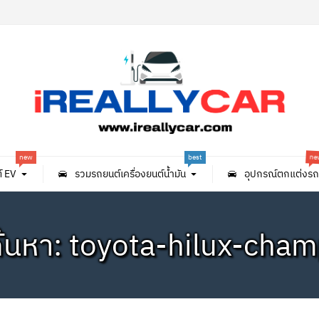
n
new
best
์ EV
รวมรถยนต์เครื่องยนต์น้ำมัน
อุปกรณ์ตกแต่งรถ
้นหา: toyota-hilux-cha