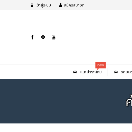
เข้าสู่ระบบ
สมัครสมาชิก
new
แนะนำรถใหม่
รถยนต
ค