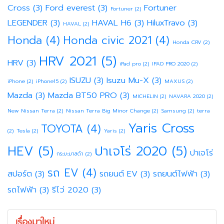
Cross
(3)
Ford everest
(3)
Fortuner
Fortuner
(2)
LEGENDER
(3)
HAVAL H6
(3)
HiluxTravo
(3)
HAVAL
(2)
Honda
(4)
Honda civic 2021
(4)
Honda CRV
(2)
HRV 2021
(5)
HRV
(3)
iPad pro
(2)
IPAD PRO 2020
(2)
ISUZU
(3)
Isuzu Mu-X
(3)
iPhone
(2)
iPhone15
(2)
MAXUS
(2)
Mazda
(3)
Mazda BT50 PRO
(3)
MICHELIN
(2)
NAVARA 2020
(2)
New Nissan Terra
(2)
Nissan Terra Big Minor Change
(2)
Samsung
(2)
terra
Yaris Cross
TOYOTA
(4)
(2)
Tesla
(2)
Yaris
(2)
HEV
(5)
ปาเจโร่ 2020
(5)
ปาเจโร่
กระบะมาสด้า
(2)
รถ EV
(4)
สปอร์ต
(3)
รถยนต์ EV
(3)
รถยนต์ไฟฟ้า
(3)
รถไฟฟ้า
(3)
รีโว่ 2020
(3)
เรื่องมาใหม่