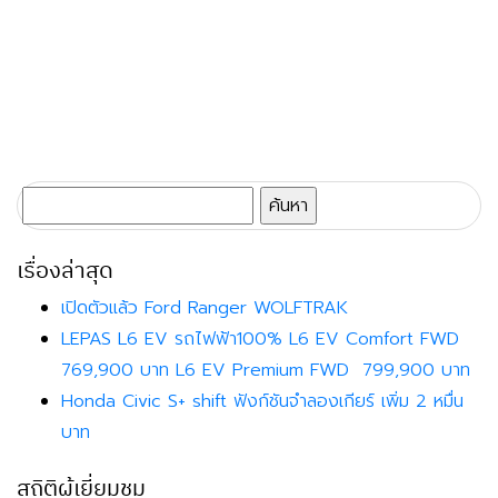
ค้นหา
สำหรับ:
เรื่องล่าสุด
เปิดตัวแล้ว Ford Ranger WOLFTRAK
LEPAS L6 EV รถไฟฟ้า100% L6 EV Comfort FWD
769,900 บาท L6 EV Premium FWD 799,900 บาท
Honda Civic S+ shift ฟังก์ชันจำลองเกียร์ เพิ่ม 2 หมื่น
บาท
สถิติผู้เยี่ยมชม