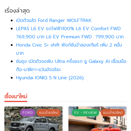
เรื่องล่าสุด
เปิดตัวแล้ว Ford Ranger WOLFTRAK
LEPAS L6 EV รถไฟฟ้า100% L6 EV Comfort FWD
769,900 บาท L6 EV Premium FWD 799,900 บาท
Honda Civic S+ shift ฟังก์ชันจำลองเกียร์ เพิ่ม 2 หมื่น
บาท
ซัมซุง เปิดตัวจอพับ Ultra ครั้งแรก ชู Galaxy AI เชื่อมมือ
ถือ-นาฬิกา-แว่นอัจฉริยะ
Hyundai IONIQ 5 N Line (2026)
เรื่องมาใหม่
FORD
แนะนำรถใหม่
EV - REVIEW
แนะนำรถใหม่