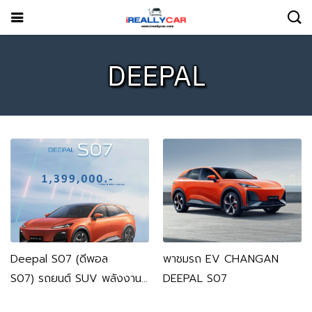
DEEPAL
Deepal S07 (ดีพอล
พาชมรถ EV CHANGAN
S07) รถยนต์ SUV พลังงาน
DEEPAL S07
ไฟฟ้าอัจฉริยะ