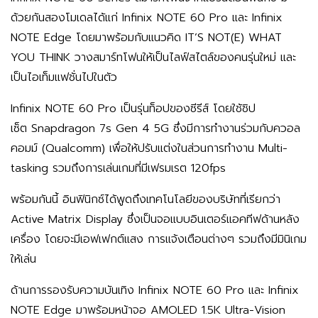
ด้วยกันสองโมเดลได้แก่ Infinix NOTE 60 Pro และ Infinix
NOTE Edge โดยมาพร้อมกับแนวคิด IT’S NOT(E) WHAT
YOU THINK วางสมาร์ทโฟนให้เป็นไลฟ์สไตล์ของคนรุ่นใหม่ และ
เป็นไอเท็มแฟชั่นไปในตัว
Infinix NOTE 60 Pro เป็นรุ่นท็อปของซีรีส์ โดยใช้ชิป
เซ็ต Snapdragon 7s Gen 4 5G ซึ่งมีการทำงานร่วมกับควอล
คอมม์ (Qualcomm) เพื่อให้ปรับแต่งในส่วนการทำงาน Multi-
tasking รวมถึงการเล่นเกมที่มีเฟรมเรต 120fps
พร้อมกันนี้ อินฟินิกซ์ได้พูดถึงเทคโนโลยีของบริษัทที่เรียกว่า
Active Matrix Display ซึ่งเป็นจอแบบอินเตอร์แอคทีฟด้านหลัง
เครื่อง โดยจะมีเอฟเฟกต์แสง การแจ้งเตือนต่างๆ รวมถึงมีมินิเกม
ให้เล่น
ด้านการรองรับความบันเทิง Infinix NOTE 60 Pro และ Infinix
NOTE Edge มาพร้อมหน้าจอ AMOLED 1.5K Ultra-Vision