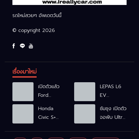
รถใหม่สวยๆ อัพเดตวันนี้
© copyright 2026
เรื่องมาใหม่
เปิดตัวแล้ว
LEPAS L6
Ford
EV
Ranger
รถไฟฟ้า100%
Honda
ซัมซุง เปิดตัว
WOLFTRAK
L6 EV
Civic S+
จอพับ Ultra
Comfort
shift
ครั้งแรก ชู
FWD
ฟังก์ชัน
Galaxy AI
769,900