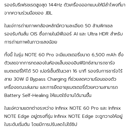
รองรับรีเฟรชเรตสูงสุด 144Hz ตัวเครื่องออกแบบให้มีลำโพงที่มา
จากความร่วมมือของ JBL
ในแง่การถ่ายภาพกล้องหลักมีความละเอียด 50 ล้านพิกเซล
รองรับกันสั่น OIS ซึ่งภายในมีฟีเจอร์ AI และ Ultra HDR สำหรับ
การถ่ายภาพในภาวะแสงน้อย
ทั้งนี้ ในรุ่น NOTE 60 Pro จะมีแบตเตอรี่ขนาด 6,500 mAh ซึ่ง
ตัวเลขจากการทดลองในห้องแล็บของอินฟินิกซ์สามารถชาร์จ
แบตเตอรี่ให้ได้ 50 เปอร์เซ็นต์ในเวลา 16 นาที รองรับการชาร์จไร้
สาย 30W มี Bypass Charging ที่ช่วยลดความร้อนของตัว
เครื่องขณะเล่นเกม และการยืดอายุแบตเตอรี่ด้วยความสามารถ
Battery Self-Healing ให้แบตใช้งานได้นานขึ้น
ในแง่ความแตกต่างระหว่าง Infinix NOTE 60 Pro และ Infinix
NOTE Edge อยู่ตรงที่รุ่น Infinix NOTE Edge จะถูกวางให้อยู่
ในระดับเริ่มต้น โดยมีการปรับลดไปใช้ชิป