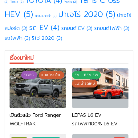
Yaris Cross
TOYOTA
(4)
(2)
Tesla
(2)
Yaris
(2)
HEV
(5)
ปาเจโร่ 2020
(5)
ปาเจโร่
กระบะมาสด้า
(2)
รถ EV
(4)
สปอร์ต
(3)
รถยนต์ EV
(3)
รถยนต์ไฟฟ้า
(3)
รถไฟฟ้า
(3)
รีโว่ 2020
(3)
เรื่องมาใหม่
FORD
แนะนำรถใหม่
EV - REVIEW
แนะนำรถใหม่
เปิดตัวแล้ว Ford Ranger
LEPAS L6 EV
WOLFTRAK
รถไฟฟ้า100% L6 EV
Comfort FWD 769,900