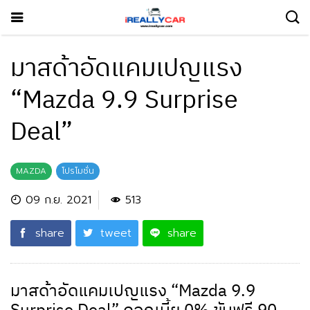
มาสด้าอัดแคมเปญแรง
“Mazda 9.9 Surprise
Deal”
MAZDA
โปรโมชั่น
09 ก.ย. 2021
513
share
tweet
share
มาสด้าอัดแคมเปญแรง “Mazda 9.9
Surprise Deal” ดอกเบี้ย 0% ขับฟรี 90