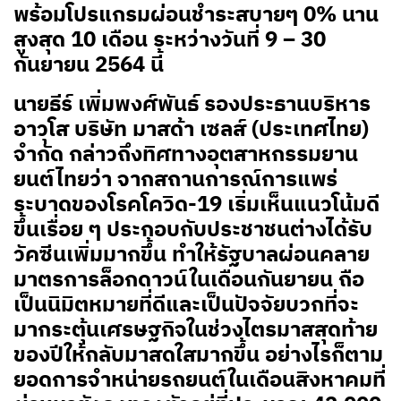
พร้อมโปรแกรมผ่อนชำระสบายๆ 0% นาน
สูงสุด 10 เดือน ระหว่างวันที่ 9 – 30
กันยายน 2564 นี้
นายธีร์ เพิ่มพงศ์พันธ์ รองประธานบริหาร
อาวุโส บริษัท มาสด้า เซลส์ (ประเทศไทย)
จำกัด กล่าวถึงทิศทางอุตสาหกรรมยาน
ยนต์ไทยว่า จากสถานการณ์การแพร่
ระบาดของโรคโควิด-19 เริ่มเห็นแนวโน้มดี
ขึ้นเรื่อย ๆ ประกอบกับประชาชนต่างได้รับ
วัคซีนเพิ่มมากขึ้น ทำให้รัฐบาลผ่อนคลาย
มาตรการล็อกดาวน์ในเดือนกันยายน ถือ
เป็นนิมิตหมายที่ดีและเป็นปัจจัยบวกที่จะ
มากระตุ้นเศรษฐกิจในช่วงไตรมาสสุดท้าย
ของปีให้กลับมาสดใสมากขึ้น อย่างไรก็ตาม
ยอดการจำหน่ายรถยนต์ในเดือนสิงหาคมที่