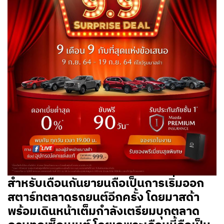
สำหรับเดือนกันยายนถือเป็นการเริ่มออก
สตาร์ทตลาดรถยนต์อีกครั้ง โดยมาสด้า
พร้อมเดินหน้าเต็มกำลังเตรียมบุกตลาด