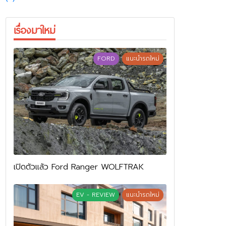
เรื่องมาใหม่
FORD
แนะนำรถใหม่
เปิดตัวแล้ว Ford Ranger WOLFTRAK
EV - REVIEW
แนะนำรถใหม่