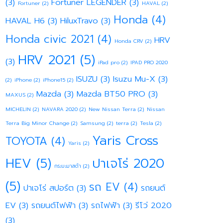
(3)
Fortuner LEGENDER
(3)
Fortuner
(2)
HAVAL
(2)
Honda
(4)
HAVAL H6
(3)
HiluxTravo
(3)
Honda civic 2021
(4)
HRV
Honda CRV
(2)
HRV 2021
(5)
(3)
iPad pro
(2)
IPAD PRO 2020
ISUZU
(3)
Isuzu Mu-X
(3)
(2)
iPhone
(2)
iPhone15
(2)
Mazda
(3)
Mazda BT50 PRO
(3)
MAXUS
(2)
MICHELIN
(2)
NAVARA 2020
(2)
New Nissan Terra
(2)
Nissan
Terra Big Minor Change
(2)
Samsung
(2)
terra
(2)
Tesla
(2)
Yaris Cross
TOYOTA
(4)
Yaris
(2)
HEV
(5)
ปาเจโร่ 2020
กระบะมาสด้า
(2)
(5)
รถ EV
(4)
ปาเจโร่ สปอร์ต
(3)
รถยนต์
EV
(3)
รถยนต์ไฟฟ้า
(3)
รถไฟฟ้า
(3)
รีโว่ 2020
(3)