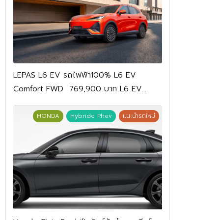
LEPAS L6 EV รถไฟฟ้า100% L6 EV
Comfort FWD 769,900 บาท L6 EV
Premium FWD 799,900 บาท
HONDA
Hybride Phev
แนะนำรถใหม่