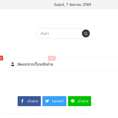
วันศุกร์, 7 สิงหาคม 2569
w
new
อัพเดตจากเว็ปเครือข่าย
share
tweet
share