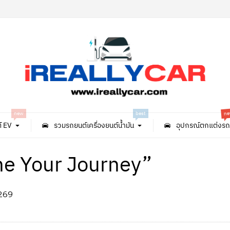
ne
new
best
์ EV
รวมรถยนต์เครื่องยนต์น้ำมัน
อุปกรณ์ตกแต่งรถ
ine Your Journey”
269