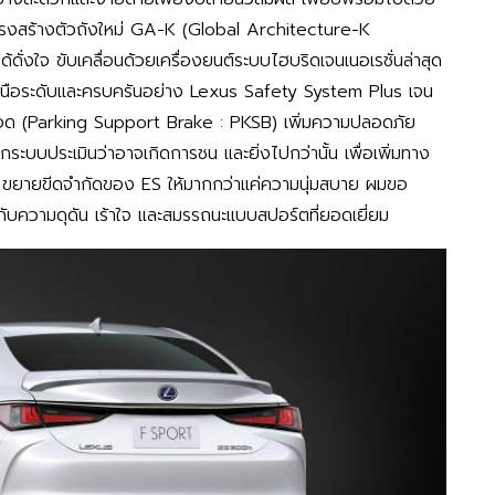
รงสร้างตัวถังใหม่ GA-K (Global Architecture-K
ด้ดั่งใจ ขับเคลื่อนด้วยเครื่องยนต์ระบบไฮบริดเจนเนอเรชั่นล่าสุด
หนือระดับและครบครันอย่าง Lexus Safety System Plus เจน
ยจอด (Parking Support Brake : PKSB) เพิ่มความปลอดภัย
บบประเมินว่าอาจเกิดการชน และยิ่งไปกว่านั้น เพื่อเพิ่มทาง
ี่ยว ขยายขีดจำกัดของ ES ให้มากกว่าแค่ความนุ่มสบาย ผมขอ
บความดุดัน เร้าใจ และสมรรถนะแบบสปอร์ตที่ยอดเยี่ยม