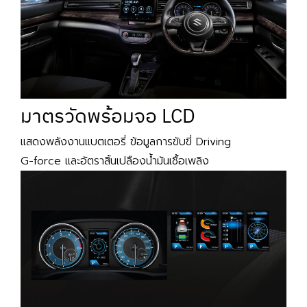
มาตรวัดพร้อมจอ LCD
แสดงพลังงานแบตเตอรี่ ข้อมูลการขับขี่ Driving
G-force และอัตราสิ้นเปลืองน้ำมันเชื้อเพลิง