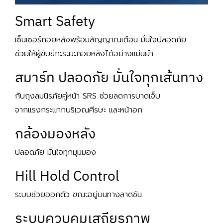
Smart Safety
เซ็นเซอร์ถอยหลังพร้อมสัญญาณเตือน มั่นใจปลอดภัย
ช่วยให้ผู้ขับขี่กะระยะถอยหลังได้อย่างแม่นยำ
สมาร์ท ปลอดภัย มั่นใจทุกเส้นทาง
กับถุงลมนิรภัยคู่หน้า SRS ช่วยลดการบาดเจ็บ
จากแรงกระแทกบริเวณศีรษะ และหน้าอก
กล้องมองหลัง
ปลอดภัย มั่นใจทุกมุมมอง
Hill Hold Control
ระบบช่วยออกตัว ขณะอยู่บนทางลาดชัน
ระบบควบคุมเสถียรภาพ