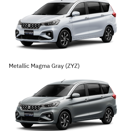
Metallic Magma Gray (ZYZ)