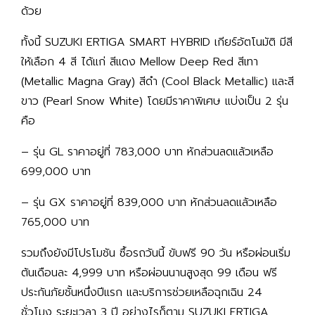
ด้วย
ทั้งนี้ SUZUKI ERTIGA SMART HYBRID เกียร์อัตโนมัติ มีสี
ให้เลือก 4 สี ได้แก่ สีแดง Mellow Deep Red สีเทา
(Metallic Magna Gray) สีดำ (Cool Black Metallic) และสี
ขาว (Pearl Snow White) โดยมีราคาพิเศษ แบ่งเป็น 2 รุ่น
คือ
– รุ่น GL ราคาอยู่ที่ 783,000 บาท หักส่วนลดแล้วเหลือ
699,000 บาท
– รุ่น GX ราคาอยู่ที่ 839,000 บาท หักส่วนลดแล้วเหลือ
765,000 บาท
รวมถึงยังมีโปรโมชัน ซื้อรถวันนี้ ขับฟรี 90 วัน หรือผ่อนเริ่ม
ต้นเดือนละ 4,999 บาท หรือผ่อนนานสูงสุด 99 เดือน ฟรี
ประกันภัยชั้นหนึ่งปีแรก และบริการช่วยเหลือฉุกเฉิน 24
ชั่วโมง ระยะเวลา 3 ปี อย่างไรก็ตาม SUZUKI ERTIGA