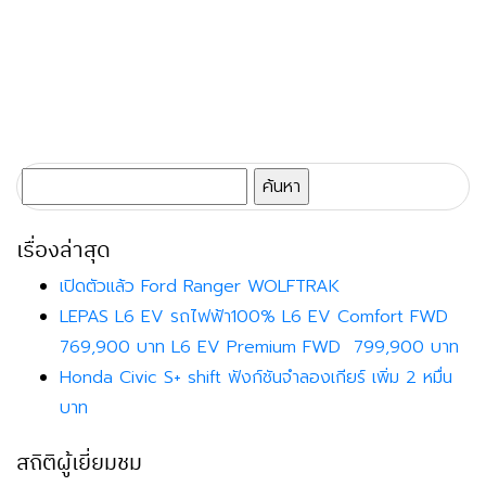
ค้นหา
สำหรับ:
เรื่องล่าสุด
เปิดตัวแล้ว Ford Ranger WOLFTRAK
LEPAS L6 EV รถไฟฟ้า100% L6 EV Comfort FWD
769,900 บาท L6 EV Premium FWD 799,900 บาท
Honda Civic S+ shift ฟังก์ชันจำลองเกียร์ เพิ่ม 2 หมื่น
บาท
สถิติผู้เยี่ยมชม