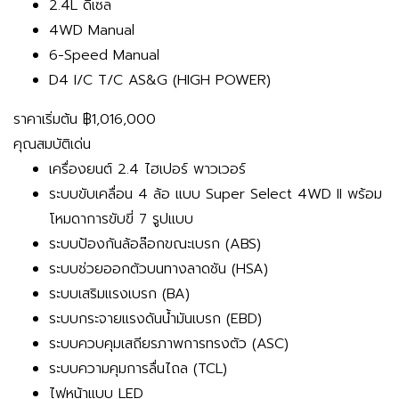
2.4L ดีเซล
4WD Manual
6-Speed Manual
D4 I/C T/C AS&G (HIGH POWER)
ราคาเริ่มต้น
฿1,016,000
คุณสมบัติเด่น
เครื่องยนต์ 2.4 ไฮเปอร์ พาวเวอร์
ระบบขับเคลื่อน 4 ล้อ แบบ Super Select 4WD II พร้อม
โหมดาการขับขี่ 7 รูปแบบ
ระบบป้องกันล้อล๊อกขณะเบรก (ABS)
ระบบช่วยออกตัวบนทางลาดชัน (HSA)
ระบบเสริมแรงเบรก (BA)
ระบบกระจายแรงดันน้ำมันเบรก (EBD)
ระบบควบคุมเสถียรภาพการทรงตัว (ASC)
ระบบความคุมการลื่นไถล (TCL)
ไฟหน้าแบบ LED