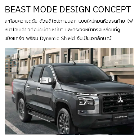
BEAST MODE DESIGN CONCEPT
สะท้อนความดุดัน ด้วยดีไซน์ภายนอก แบบใหม่หมดหัวจรดท้าย ไฟ
หน้าโฉบเฉี่ยวดั่งนัยน์ตาเหยี่ยว และกระจังหน้าทรงเหลี่ยมที่ดู
แข็งแกร่ง พร้อม Dynamic Shield อันเป็นเอกลักษณ์