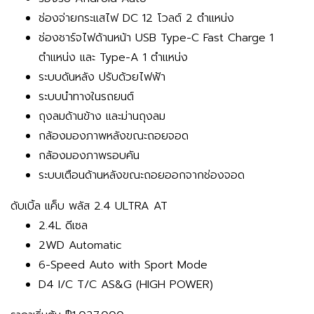
ช่องจ่ายกระแสไฟ DC 12 โวลต์ 2 ตำแหน่ง
ช่องชาร์จไฟด้านหน้า USB Type-C Fast Charge 1
ตำแหน่ง และ Type-A 1 ตำแหน่ง
ระบบดันหลัง ปรับด้วยไฟฟ้า
ระบบนำทางในรถยนต์
ถุงลมด้านข้าง และม่านถุงลม
กล้องมองภาพหลังขณะถอยจอด
กล้องมองภาพรอบคัน
ระบบเตือนด้านหลังขณะถอยออกจากช่องจอด
ดับเบิ้ล แค็บ พลัส 2.4 ULTRA AT
2.4L ดีเซล
2WD Automatic
6-Speed Auto with Sport Mode
D4 I/C T/C AS&G (HIGH POWER)