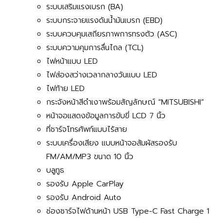
ระบบเสริมแรงเบรก (BA)
ระบบกระจายแรงดันน้ำมันเบรก (EBD)
ระบบควบคุมเสถียรภาพการทรงตัว (ASC)
ระบบความคุมการลื่นไถล (TCL)
ไฟหน้าแบบ LED
ไฟส่องสว่างเวลากลางวันแบบ LED
ไฟท้าย LED
กระจังหน้าสีดำเงาพร้อมสัญลักษณ์ “MITSUBISHI”
หน้าจอแสดงข้อมูลการขับขี่ LCD 7 นิ้ว
ที่ชาร์จโทรศัพท์แบบไร้สาย
ระบบเครื่องเสียง แบบหน้าจอสัมผัสรองรับ
FM/AM/MP3 ขนาด 10 นิ้ว
บลูทูธ
รองรับ Apple CarPlay
รองรับ Android Auto
ช่องชาร์จไฟด้านหน้า USB Type-C Fast Charge 1