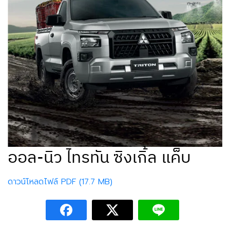
ออล-นิว ไทรทัน ซิงเกิ้ล แค็บ
ดาวน์โหลดไฟล์ PDF (17.7 MB)