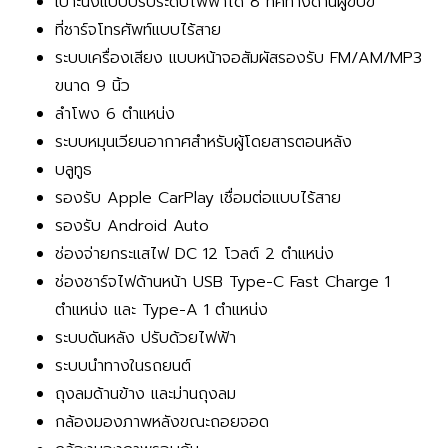
เบาะนั่งแบบปรับระดับไฟฟ้าได้ 8 ทิศทางด้านผู้ขับขี่
ที่ชาร์จโทรศัพท์แบบไร้สาย
ระบบเครื่องเสียง แบบหน้าจอสัมผัสรองรับ FM/AM/MP3
ขนาด 9 นิ้ว
ลำโพง 6 ตำแหน่ง
ระบบหมุนเวียนอากาศสำหรับผู้โดยสารตอนหลัง
บลูทูธ
รองรับ Apple CarPlay เชื่อมต่อแบบไร้สาย
รองรับ Android Auto
ช่องจ่ายกระแสไฟ DC 12 โวลต์ 2 ตำแหน่ง
ช่องชาร์จไฟด้านหน้า USB Type-C Fast Charge 1
ตำแหน่ง และ Type-A 1 ตำแหน่ง
ระบบดันหลัง ปรับด้วยไฟฟ้า
ระบบนำทางในรถยนต์
ถุงลมด้านข้าง และม่านถุงลม
กล้องมองภาพหลังขณะถอยจอด