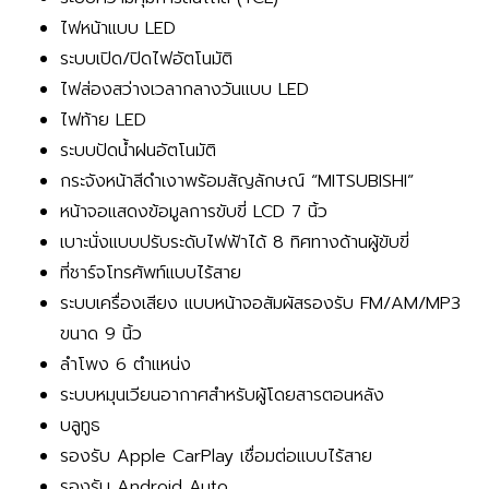
ไฟหน้าแบบ LED
ระบบเปิด/ปิดไฟอัตโนมัติ
ไฟส่องสว่างเวลากลางวันแบบ LED
ไฟท้าย LED
ระบบปัดน้ำฝนอัตโนมัติ
กระจังหน้าสีดำเงาพร้อมสัญลักษณ์ “MITSUBISHI”
หน้าจอแสดงข้อมูลการขับขี่ LCD 7 นิ้ว
เบาะนั่งแบบปรับระดับไฟฟ้าได้ 8 ทิศทางด้านผู้ขับขี่
ที่ชาร์จโทรศัพท์แบบไร้สาย
ระบบเครื่องเสียง แบบหน้าจอสัมผัสรองรับ FM/AM/MP3
ขนาด 9 นิ้ว
ลำโพง 6 ตำแหน่ง
ระบบหมุนเวียนอากาศสำหรับผู้โดยสารตอนหลัง
บลูทูธ
รองรับ Apple CarPlay เชื่อมต่อแบบไร้สาย
รองรับ Android Auto