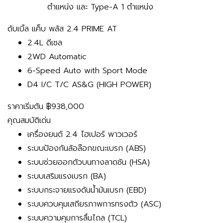
ตำแหน่ง และ Type-A 1 ตำแหน่ง
ดับเบิ้ล แค็บ พลัส 2.4 PRIME AT
2.4L ดีเซล
2WD Automatic
6-Speed Auto with Sport Mode
D4 I/C T/C AS&G (HIGH POWER)
ราคาเริ่มต้น
฿938,000
คุณสมบัติเด่น
เครื่องยนต์ 2.4 ไฮเปอร์ พาวเวอร์
ระบบป้องกันล้อล๊อกขณะเบรก (ABS)
ระบบช่วยออกตัวบนทางลาดชัน (HSA)
ระบบเสริมแรงเบรก (BA)
ระบบกระจายแรงดันน้ำมันเบรก (EBD)
ระบบควบคุมเสถียรภาพการทรงตัว (ASC)
ระบบความคุมการลื่นไถล (TCL)