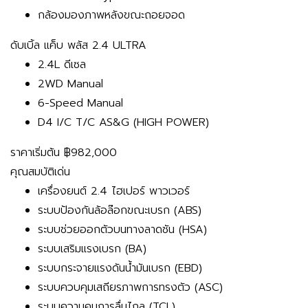
กล้องมองภาพหลังขณะถอยจอด
ดับเบิ้ล แค็บ พลัส 2.4 ULTRA
2.4L ดีเซล
2WD Manual
6-Speed Manual
D4 I/C T/C AS&G (HIGH POWER)
ราคาเริ่มต้น
฿982,000
คุณสมบัติเด่น
เครื่องยนต์ 2.4 ไฮเปอร์ พาวเวอร์
ระบบป้องกันล้อล๊อกขณะเบรก (ABS)
ระบบช่วยออกตัวบนทางลาดชัน (HSA)
ระบบเสริมแรงเบรก (BA)
ระบบกระจายแรงดันน้ำมันเบรก (EBD)
ระบบควบคุมเสถียรภาพการทรงตัว (ASC)
ระบบความคุมการลื่นไถล (TCL)