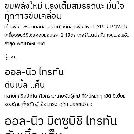
ขุมพลังใหม่ แรงเต็มสมรรถนะ มั่นใจ
ทุกการขับเคลื่อน
เต็มพลัง พร้อมตอบสนองทันใจกับขุมพลังใหม่ HYPER POWER
เครื่องยนต์ดีเซลคอมมอนเรล 2.4ลิตร เทอร์โบแปรผัน เจนเนอเรชัน
ล่าสุด พัฒนาใหม่หมด
รุ่นรถ
ออล-นิว ไทรทัน
ดับเบิ้ล แค็บ
ทลายทุกขีดจำกัด กับกระบะสายพันธุ์ใหม่ ที่ใหม่หมดทุกมิติ ดีเยี่ยม
รอบด้าน ทั้งดีไซน์แข็งแกร่ง ดุดัน ปราดเปรียว
ออล-นิว มิตซูบิชิ ไทรทัน