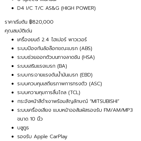
D4 I/C T/C AS&G (HIGH POWER)
ราคาเริ่มต้น
฿820,000
คุณสมบัติเด่น
เครื่องยนต์ 2.4 ไฮเปอร์ พาวเวอร์
ระบบป้องกันล้อล๊อกขณะเบรก (ABS)
ระบบช่วยออกตัวบนทางลาดชัน (HSA)
ระบบเสริมแรงเบรก (BA)
ระบบกระจายแรงดันน้ำมันเบรก (EBD)
ระบบควบคุมเสถียรภาพการทรงตัว (ASC)
ระบบความคุมการลื่นไถล (TCL)
กระจังหน้าสีดำเงาพร้อมสัญลักษณ์ “MITSUBISHI”
ระบบเครื่องเสียง แบบหน้าจอสัมผัสรองรับ FM/AM/MP3
ขนาด 10 นิ้ว
บลูทูธ
รองรับ Apple CarPlay