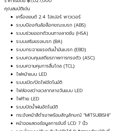
ราคาเริ่มต้น
฿1,027,000
คุณสมบัติเด่น
เครื่องยนต์ 2.4 ไฮเปอร์ พาวเวอร์
ระบบป้องกันล้อล๊อกขณะเบรก (ABS)
ระบบช่วยออกตัวบนทางลาดชัน (HSA)
ระบบเสริมแรงเบรก (BA)
ระบบกระจายแรงดันน้ำมันเบรก (EBD)
ระบบควบคุมเสถียรภาพการทรงตัว (ASC)
ระบบความคุมการลื่นไถล (TCL)
ไฟหน้าแบบ LED
ระบบเปิด/ปิดไฟอัตโนมัติ
ไฟส่องสว่างเวลากลางวันแบบ LED
ไฟท้าย LED
ระบบปัดน้ำฝนอัตโนมัติ
กระจังหน้าสีดำเงาพร้อมสัญลักษณ์ “MITSUBISHI”
หน้าจอแสดงข้อมูลการขับขี่ LCD 7 นิ้ว