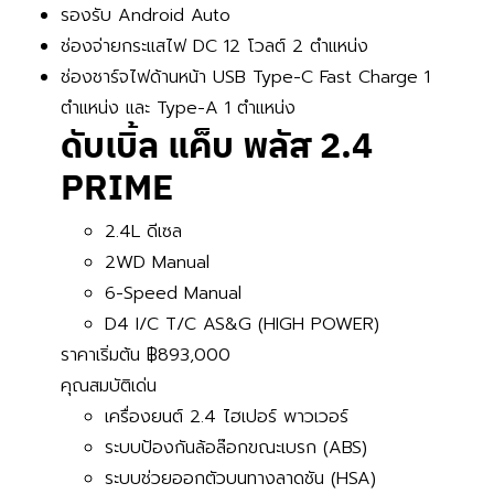
รองรับ Android Auto
ช่องจ่ายกระแสไฟ DC 12 โวลต์ 2 ตำแหน่ง
ช่องชาร์จไฟด้านหน้า USB Type-C Fast Charge 1
ตำแหน่ง และ Type-A 1 ตำแหน่ง
ดับเบิ้ล แค็บ พลัส 2.4
PRIME
2.4L ดีเซล
2WD Manual
6-Speed Manual
D4 I/C T/C AS&G (HIGH POWER)
ราคาเริ่มต้น
฿893,000
คุณสมบัติเด่น
เครื่องยนต์ 2.4 ไฮเปอร์ พาวเวอร์
ระบบป้องกันล้อล๊อกขณะเบรก (ABS)
ระบบช่วยออกตัวบนทางลาดชัน (HSA)