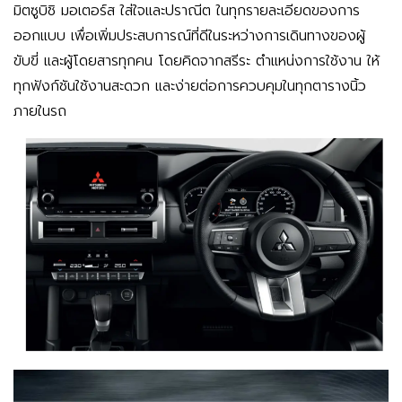
มิตซูบิชิ มอเตอร์ส ใส่ใจและปราณีต ในทุกรายละเอียดของการ
ออกแบบ เพื่อเพิ่มประสบการณ์ที่ดีในระหว่างการเดินทางของผู้
ขับขี่ และผู้โดยสารทุกคน โดยคิดจากสรีระ ตำแหน่งการใช้งาน ให้
ทุกฟังก์ชันใช้งานสะดวก และง่ายต่อการควบคุมในทุกตารางนิ้ว
ภายในรถ