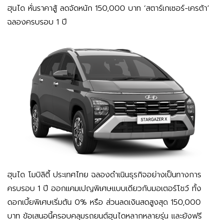
ฮุนได หั่นราคาสู้ ลดจัดหนัก 150,000 บาท ‘สตาร์เกเซอร์-เครต้า’
ฉลองครบรอบ 1 ปี
ฮุนได โมบิลิตี้ ประเทศไทย
ฉลองดำเนินธุรกิจอย่างเป็นทางการ
ครบรอบ 1 ปี ออกแคมเปญพิเศษแบบเดียวกับมอเตอร์โชว์ ทั้ง
ดอกเบี้ยพิเศษเริ่มต้น 0% หรือ ส่วนลดเงินสดสูงสุด 150,000
บาท ข้อเสนอนี้ครอบคลุมรถยนต์ฮุนไดหลากหลายรุ่น และยังฟรี