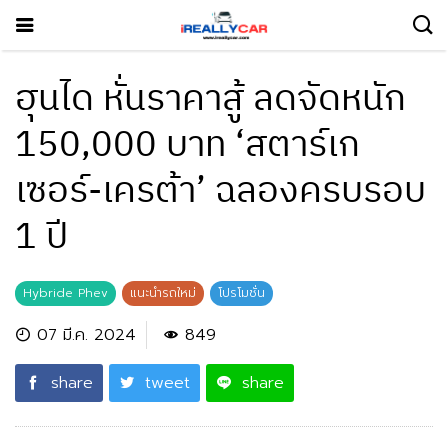
ฮุนได หั่นราคาสู้ ลดจัดหนัก
150,000 บาท ‘สตาร์เก
เซอร์-เครต้า’ ฉลองครบรอบ
1 ปี
Hybride Phev
แนะนำรถใหม่
โปรโมชั่น
07 มี.ค. 2024
849
share
tweet
share