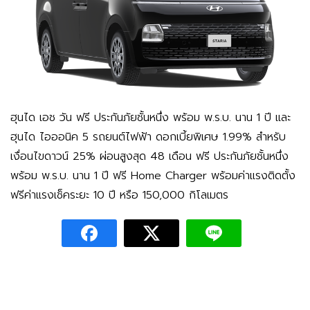
ฮุนได เอช วัน
ฟรี ประกันภัยชั้นหนึ่ง พร้อม พ.ร.บ. นาน 1 ปี และ
ฮุนได ไอออนิค 5 รถยนต์ไฟฟ้า ดอกเบี้ยพิเศษ 1.99% สำหรับ
เงื่อนไขดาวน์ 25% ผ่อนสูงสุด 48 เดือน ฟรี ประกันภัยชั้นหนึ่ง
พร้อม พ.ร.บ. นาน 1 ปี ฟรี Home Charger พร้อมค่าแรงติดตั้ง
ฟรีค่าแรงเช็คระยะ 10 ปี หรือ 150,000 กิโลเมตร