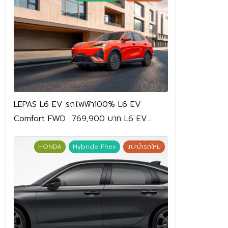
LEPAS L6 EV รถไฟฟ้า100% L6 EV
Comfort FWD 769,900 บาท L6 EV
Premium FWD 799,900 บาท
HONDA
Hybride Phev
แนะนำรถใหม่