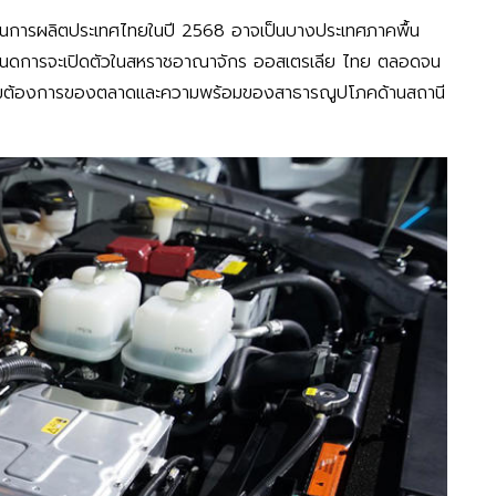
ฐานการผลิตประเทศไทยในปี 2568 อาจเป็นบางประเทศภาคพื้น
มีกำหนดการจะเปิดตัวในสหราชอาณาจักร ออสเตรเลีย ไทย ตลอดจน
ับความต้องการของตลาดและความพร้อมของสาธารณูปโภคด้านสถานี