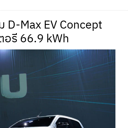
ฉม D-Max EV Concept
ตอรี 66.9 kWh