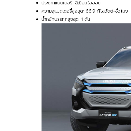
ประเภทแบตเตอรี่: ลิเธียมไอออน
ความจุแบตเตอรี่สูงสุด: 66.9 กิโลวัตต์-ชั่วโมง
น้ำหนักบรรทุกสูงสุด: 1 ตัน