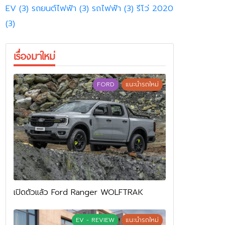
EV
(3)
รถยนต์ไฟฟ้า
(3)
รถไฟฟ้า
(3)
รีโว่ 2020
(3)
เรื่องมาใหม่
FORD
แนะนำรถใหม่
เปิดตัวแล้ว Ford Ranger WOLFTRAK
EV - REVIEW
แนะนำรถใหม่