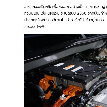
วางแผนจะเริ่มผลิตเพื่อส่งออกอย่างเป็นทางการจาก
ทวีปยุโรป เช่น นอร์เวย์ จะเปิดในปี 2568 จากนั้น
ประเทศหรือภูมิภาคอื่นๆ เป็นลำดับถัดไป ขึ้นอยู่ก
ชาร์จรถไฟฟ้า