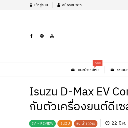
เข้าสู่ระบบ
สมัครสมาชิก
new
แนะนำรถใหม่
รถยนต
Isuzu D-Max EV Con
กับตัวเครื่องยนต์ดีเซ
22 มี.ค
EV - REVIEW
ISUZU
แนะนำรถใหม่