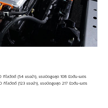
0 กิโลวัตต์ (54 แรงม้า), แรงบิดสูงสุด 108 นิวตัน-เมตร
0 กิโลวัตต์ (123 แรงม้า), แรงบิดสูงสุด 217 นิวตัน-เมตร