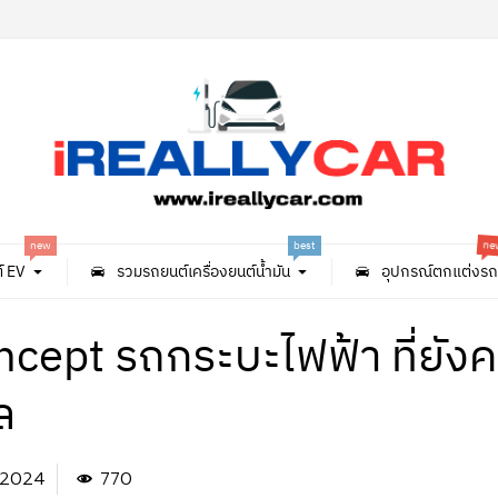
n
new
best
์ EV
รวมรถยนต์เครื่องยนต์น้ำมัน
อุปกรณ์ตกแต่งรถ
cept รถกระบะไฟฟ้า ที่ยัง
ล
. 2024
770