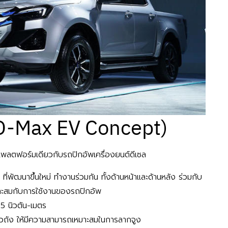
zu D-Max EV Concept)
แพลตฟอร์มเดียวกับรถปิกอัพเครื่องยนต์ดีเซล
ี่พัฒนาขึ้นใหม่ ทำงานร่วมกัน ทั้งด้านหน้าและด้านหลัง ร่วมกับ
มาะสมกับการใช้งานของรถปิกอัพ
5 นิวตัน-เมตร
วถัง ให้มีความสามารถเหมาะสมในการลากจูง