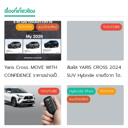
เรื่องที่เกี่ยวข้อง
TOYOTA
แนะนำรถใหม่
YOUTUBE
Yaris Cross…MOVE WITH
สัมผัส YARIS CROSS 2024
CONFIDENCE ราคาอย่างเป็น
SUV Hybride ขายดีจาก โต
ทางการ รุ่น MY 2026
โยต้า
YOUTUBE
Hybride Phev
TOYOTA
แนะนำรถใหม่