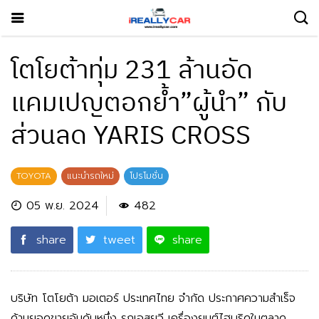
โตโยต้าทุ่ม 231 ล้านอัด
แคมเปญตอกย้ำ”ผู้นำ” กับ
ส่วนลด YARIS CROSS
TOYOTA
แนะนำรถใหม่
โปรโมชั่น
05 พ.ย. 2024
482
share
tweet
share
บริษัท โตโยต้า มอเตอร์ ประเทศไทย จำกัด ประกาศความสำเร็จ
ด้านยอดขายอันดับหนึ่ง รถเอสยูวี เครื่องยนต์ไฮบริดในตลาด