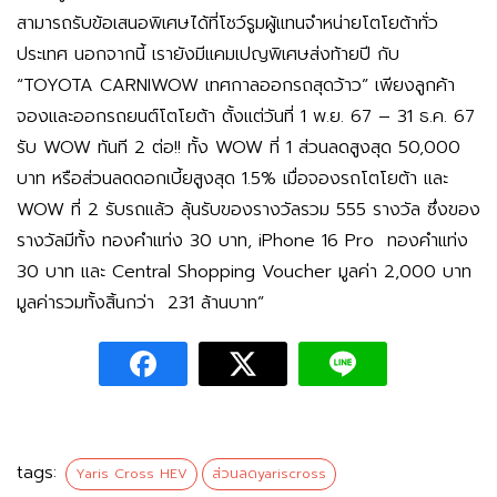
สามารถรับข้อเสนอพิเศษได้ที่โชว์รูมผู้แทนจำหน่ายโตโยต้าทั่ว
ประเทศ นอกจากนี้ เรายังมีแคมเปญพิเศษส่งท้ายปี กับ
“TOYOTA CARNIWOW เทศกาลออกรถสุดว้าว” เพียงลูกค้า
จองและออกรถยนต์โตโยต้า ตั้งแต่วันที่ 1 พ.ย. 67 – 31 ธ.ค. 67
รับ WOW ทันที 2 ต่อ!! ทั้ง WOW ที่ 1 ส่วนลดสูงสุด 50,000
บาท หรือส่วนลดดอกเบี้ยสูงสุด 1.5% เมื่อจองรถโตโยต้า และ
WOW ที่ 2 รับรถแล้ว ลุ้นรับของรางวัลรวม 555 รางวัล ซึ่งของ
รางวัลมีทั้ง ทองคำแท่ง 30 บาท, iPhone 16 Pro ทองคำแท่ง
30 บาท และ Central Shopping Voucher มูลค่า 2,000 บาท
มูลค่ารวมทั้งสิ้นกว่า 231 ล้านบาท”
tags:
Yaris Cross HEV
ส่วนลดyariscross