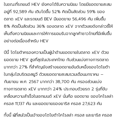
ในขณะที่รถยนต์ HEV ยังคงได้รับความนิยม โดยมียอดขายสะสม
อยู่ที่ 92,589 คัน เติบโตขึ้น 52% คิดเป็นสัดส่วน 59% ของ
ตลาด xEV และรถยนต์ BEV มียอดขาย 56,496 คัน เพิ่มขึ้น
8% คิดเป็นสัดส่วน 36% ของตลาด xEV จากตัวเลขดังกล่าวชี้ให้
เห็นถึงความนิยมและการให้การยอมรับจากลูกค้าชาวไทยที่มีเพิ่มขึ้น
อย่างต่อเนื่องสำหรับ HEV
ปีนี้ โตโยต้าครองความเป็นผู้นำด้านยอดขายในตลาด xEV ด้วย
ยอดขาย HEV สูงที่สุดในประเทศไทย กับส่วนแบ่งทางการตลาด
มากกว่า 27% ที่สำคัญยังสร้างยอดขายอันดับหนึ่งของโตโยต้า
ในกลุ่มไฮบริดเอสยูวี ด้วยยอดขายสะสมรวมเดือนมกราคม –
กันยายน พ.ศ. 2567 มากกว่า 38,700 คัน ครองส่วนแบ่ง
ทางการตลาด xEV มากกว่า 24% ประกอบด้วยรถ 2 รุ่นที่ขับ
เคลื่อนความสำเร็จในเซกเมนต์ xEV นั่นคือ ยอดขาย ของโคโรลล่า
ครอส 11,137 คัน และยอดขายของยาริส ครอส 27,623 คัน
ทั้งนี้ ผู้ที่สนใจเป็นเจ้าของโตโยต้าโคโรลล่า ครอส และยาริส ครอส