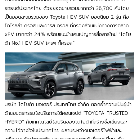
รถยนต์ประเทศไทย ด้วยยอดขายรวมมากกว่า 38,700 คันโดย
เป็นยอดสะสมรวมของ Toyota HEV SUV ยอดนิยม 2 รุ่น คือ
โคโรลล่า ครอส และยาริส ครอส ที่ครองส่วนแบ่งทางการตลาด
xEV มากกว่า 24% พร้อมแนะนำแคมเปญการสื่อสารใหม่ “โตโย
ต้า No.1 HEV SUV ใครๆ ก็ครอส”
บริษัท โตโยต้า มอเตอร์ ประเทศไทย จำกัด ตอกย้ำความเป็นผู้นำ
ด้านยนตรกรรมไฮบริดภายใต้คอนเซปต์ “TOYOTA TRUSTED
HYBRID” กับเทคโนโลยีไฮบริดของโตโยต้าที่สร้างชื่อเสียงและ
ความไว้วางใจในประเทศไทย ผสานระหว่างมอเตอร์ไฟฟ้าและ