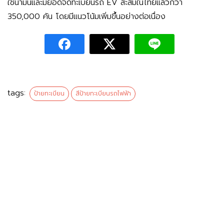
ใช้น้ำมันและมียอดจดทะเบียนรถ EV สะสมในไทยแล้วกว่า
350,000 คัน โดยมีแนวโน้มเพิ่มขึ้นอย่างต่อเนื่อง
tags:
ป้ายทะเบียน
สีป้ายทะเบียนรถไฟฟ้า