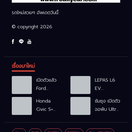
รถใหม่สวยๆ อัพเดตวันนี้
© copyright 2026
เรื่องมาใหม่
เปิดตัวแล้ว
LEPAS L6
Ford
EV
Ranger
รถไฟฟ้า100%
Honda
ซัมซุง เปิดตัว
WOLFTRAK
L6 EV
Civic S+
จอพับ Ultra
Comfort
shift
ครั้งแรก ชู
FWD
ฟังก์ชัน
Galaxy AI
769,900