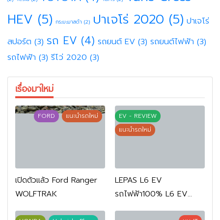
HEV
(5)
ปาเจโร่ 2020
(5)
ปาเจโร่
กระบะมาสด้า
(2)
รถ EV
(4)
สปอร์ต
(3)
รถยนต์ EV
(3)
รถยนต์ไฟฟ้า
(3)
รถไฟฟ้า
(3)
รีโว่ 2020
(3)
เรื่องมาใหม่
FORD
แนะนำรถใหม่
EV - REVIEW
แนะนำรถใหม่
เปิดตัวแล้ว Ford Ranger
LEPAS L6 EV
WOLFTRAK
รถไฟฟ้า100% L6 EV
Comfort FWD 769,900