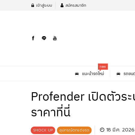
เข้าสู่ระบบ
สมัครสมาชิก
new
แนะนำรถใหม่
รถยนต
Profender เปิดตัวระ
ราคาที่นี่
18 มี.ค. 2026
SHOCK UP
อุปกรณ์ตกแต่งรถ