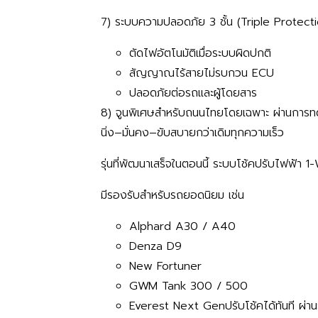
7) ระบบความปลอดภัย 3 ชั้น (Triple Protect
ตัดไฟอัตโนมัติเมื่อระบบผิดปกติ
สัญญาณไร้สายไม่รบกวน ECU
ปลอดภัยต่อรถและผู้โดยสาร
8) จูนพิเศษสำหรับถนนไทยโดยเฉพาะ ผ่านการทดส
นิ่ง–มั่นคง–ขับสบายกว่าเดิมทุกความเร็ว
รุ่นที่พัฒนาเสร็จในตอนนี้ ระบบโช้คปรับไฟฟ้า
มีรองรับสำหรับรถยอดนิยม เช่น
Alphard A30 / A40
Denza D9
New Fortuner
GWM Tank 300 / 500
Everest Next Gen
ปรับโช้คได้ทันที
ผ่า