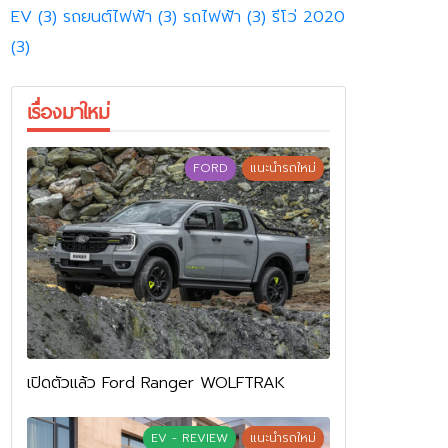
EV
(3)
รถยนต์ไฟฟ้า
(3)
รถไฟฟ้า
(3)
รีโว่ 2020
(3)
เรื่องมาใหม่
FORD
แนะนำรถใหม่
เปิดตัวแล้ว Ford Ranger WOLFTRAK
EV - REVIEW
แนะนำรถใหม่