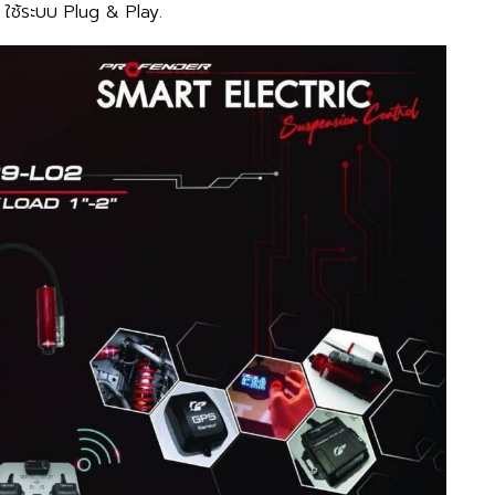
ถ
ใช้ระบบ
Plug
&
Play.