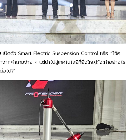
ย เปิดตัว Smart Electric Suspension Control หรือ “โช้ค
นาจากคำถามง่าย ๆ แต่นำไปสู่เทคโนโลยีที่ยิ่งใหญ่:“จะทำอย่างไร
กต่อไป?”