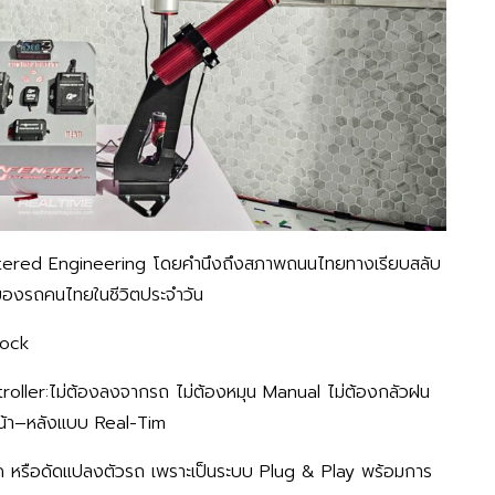
ntered Engineering โดยคำนึงถึงสภาพถนนไทยทางเรียบสลับ
ของรถคนไทยในชีวิตประจำวัน
hock
troller:ไม่ต้องลงจากรถ ไม่ต้องหมุน Manual ไม่ต้องกลัวฝน
งหน้า–หลังแบบ Real-Tim
ตัด หรือดัดแปลงตัวรถ เพราะเป็นระบบ Plug & Play พร้อมการ