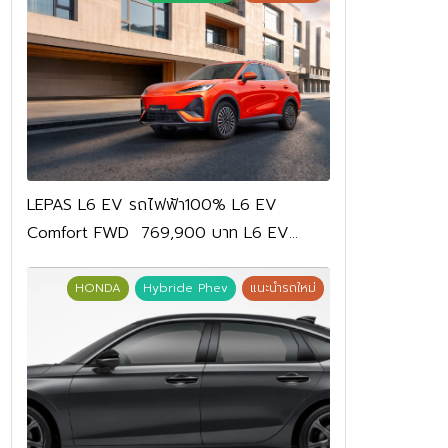
LEPAS L6 EV รถไฟฟ้า100% L6 EV
Comfort FWD 769,900 บาท L6 EV
Premium FWD 799,900 บาท
HONDA
Hybride Phev
แนะนำรถใหม่