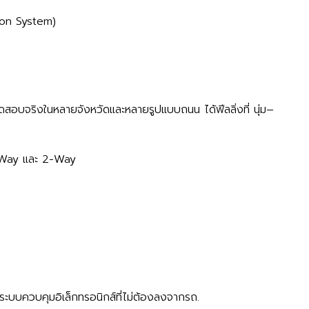
ion System)
อบจริงในหลายจังหวัดและหลายรูปแบบถนน ได้ฟีลลิ่งที่ นุ่ม–
 1-Way และ 2-Way
นระบบควบคุมอิเล็กทรอนิกส์ที่ไม่ต้องลงจากรถ.