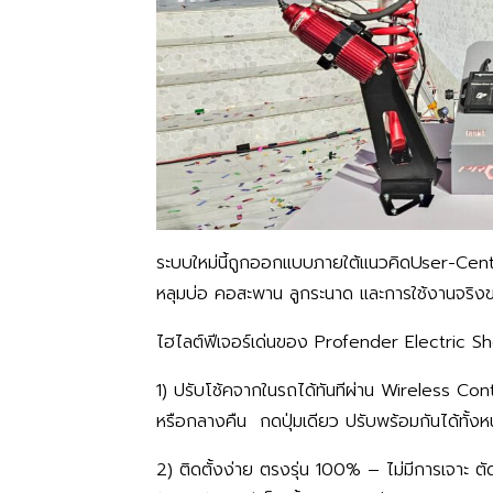
ระบบใหม่นี้ถูกออกแบบภายใต้แนวคิดUser-Ce
หลุมบ่อ คอสะพาน ลูกระนาด และการใช้งานจริง
ไฮไลต์ฟีเจอร์เด่นของ Profender Electric S
1) ปรับโช้คจากในรถได้ทันทีผ่าน Wireless Con
หรือกลางคืน กดปุ่มเดียว ปรับพร้อมกันได้ทั้
2) ติดตั้งง่าย ตรงรุ่น 100% – ไม่มีการเจาะ 