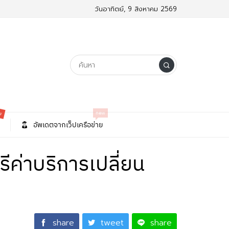
วันอาทิตย์, 9 สิงหาคม 2569
w
new
อัพเดตจากเว็ปเครือข่าย
รีค่าบริการเปลี่ยน
share
tweet
share