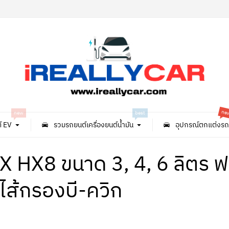
ne
new
best
์ EV
รวมรถยนต์เครื่องยนต์น้ำมัน
อุปกรณ์ตกแต่งรถ
LIX HX8 ขนาด 3, 4, 6 ลิตร ฟ
มไส้กรองบี-ควิก