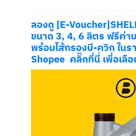
ลองดู [E-Voucher]SHELL 
ขนาด 3, 4, 6 ลิตร ฟรีค่าบร
พร้อมไส้กรองบี-ควิก ในร
Shopee คลิ๊กที่นี่ เพื่อเลือ