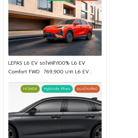
LEPAS L6 EV รถไฟฟ้า100% L6 EV
Comfort FWD 769,900 บาท L6 EV
Premium FWD 799,900 บาท
HONDA
Hybride Phev
แนะนำรถใหม่