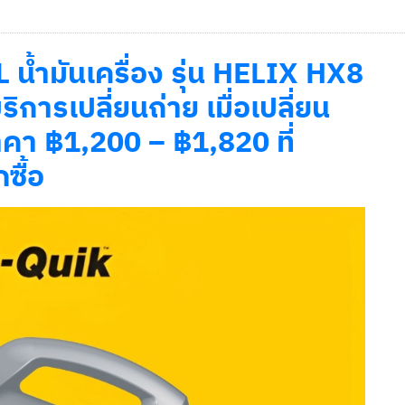
น้ำมันเครื่อง รุ่น HELIX HX8
ิการเปลี่ยนถ่าย เมื่อเปลี่ยน
าคา ฿1,200 – ฿1,820 ที่
กซื้อ