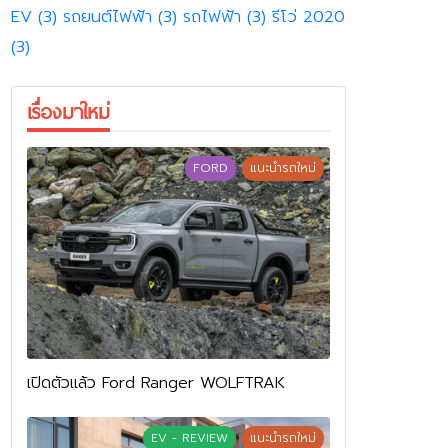
EV
(3)
รถยนต์ไฟฟ้า
(3)
รถไฟฟ้า
(3)
รีโว่ 2020
(3)
เรื่องมาใหม่
FORD
แนะนำรถใหม่
เปิดตัวแล้ว Ford Ranger WOLFTRAK
EV - REVIEW
แนะนำรถใหม่