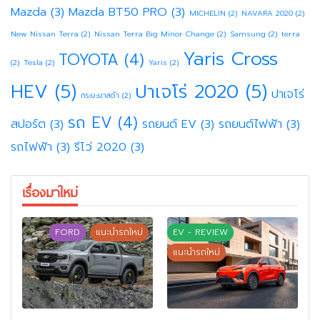
Mazda
(3)
Mazda BT50 PRO
(3)
MICHELIN
(2)
NAVARA 2020
(2)
New Nissan Terra
(2)
Nissan Terra Big Minor Change
(2)
Samsung
(2)
terra
Yaris Cross
TOYOTA
(4)
(2)
Tesla
(2)
Yaris
(2)
HEV
(5)
ปาเจโร่ 2020
(5)
ปาเจโร่
กระบะมาสด้า
(2)
รถ EV
(4)
สปอร์ต
(3)
รถยนต์ EV
(3)
รถยนต์ไฟฟ้า
(3)
รถไฟฟ้า
(3)
รีโว่ 2020
(3)
เรื่องมาใหม่
FORD
แนะนำรถใหม่
EV - REVIEW
แนะนำรถใหม่