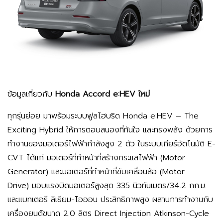
ข้อมูลเกี่ยวกับ
Honda Accord e:HEV ใหม่
ทุกรุ่นย่อย มาพร้อมระบบฟูลไฮบริด Honda e:HEV – The
Exciting Hybrid ให้การตอบสนองที่ทันใจ และทรงพลัง ด้วยการ
ทำงานของมอเตอร์ไฟฟ้ากำลังสูง 2 ตัว ในระบบเกียร์อัตโนมัติ E-
CVT ได้แก่ มอเตอร์ที่ทำหน้าที่สร้างกระแสไฟฟ้า (Motor
Generator) และมอเตอร์ที่ทำหน้าที่ขับเคลื่อนล้อ (Motor
Drive) มอบแรงบิดมอเตอร์สูงสุด 335 นิวทันเมตร/34.2 กก.ม.
และแบทเตอรี ลิเธียม-ไอออน ประสิทธิภาพสูง ผสานการทำงานกับ
เครื่องยนต์ขนาด 2.0 ลิตร Direct Injection Atkinson-Cycle