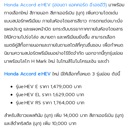
Honda Accord e:HEV (ฮอนดา แอคคอร์ด อี:เอชอีวี)
มาพร้อม
ทางเลือกใหม่ สีภายนอก สีเทาเออร์เบิน (มุก) เพิ่มความโดดเด่น
แบบสปอร์ทพรีเมียม ภายในห้องโดยสารสีขาว การตกแต่งเบาะนั่ง
แผงประตู และแผงหน้าปัด ยกระดับบรรยากาศภายในห้องโดยสาร
ให้มีความโปร่งโล่ง สบายตา และพรีเมียมยิ่งขึ้น สามารถเลือก
แมตช์คู่สีทั้งภายนอกและภายในตามสไตล์ที่คุณชื่นชอบ เพื่อกำหนด
นิยามความสปอร์ตพรีเมียมอย่างไร้ขีดจำกัด นอกจากนี้ทุกรุ่นย่อย
มาพร้อมโลโก
H Mark
ใหม่ ในโทนสีโมโนโครมเงิน และดำ
Honda Accord e:HEV
ใหม่ มีให้เลือกทั้งหมด 3 รุ่นย่อย ดังนี้
รุ่นe:HEV E ราคา 1,479,000 บาท
รุ่นe:HEV EL ราคา 1,629,000 บาท
รุ่นe:HEV RS ราคา 1,764,000 บาท
สำหรับสีขาวแพลทินัม (มุก) เพิ่ม 14,000 บาท สีเทาเออร์เบิน (มุก)
และสีดำคริสตัล (มุก) เพิ่ม 10,000 บาท