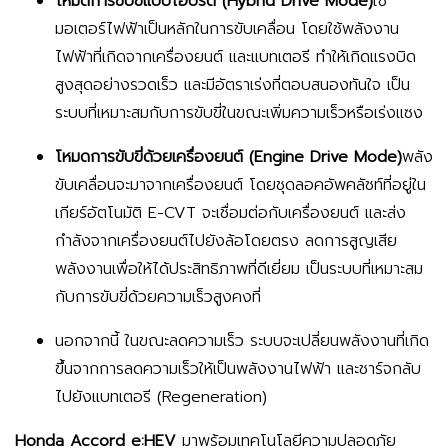
โหมดการขับขี่แบบไฮบริด (Hybrid Drive Mode)
ใช้
มอเตอร์ไฟฟ้าเป็นหลักในการขับเคลื่อน โดยใช้พลังงาน
ไฟฟ้าที่เกิดจากเครื่องยนต์ และแบทเตอรี ทำให้เกิดแรงบิด
สูงสุดอย่างรวดเร็ว และมีอัตราเร่งที่ตอบสนองทันใจ เป็น
ระบบที่เหมาะสมกับการขับขี่ในขณะเพิ่มความเร็วหรือเร่งแซง
โหมดการขับขี่ด้วยเครื่องยนต์ (Engine Drive Mode)
พลัง
ขับเคลื่อนจะมาจากเครื่องยนต์ โดยชุดลอคอัพคลัชท์ที่อยู่ใน
เกียร์อัตโนมัติ E-CVT จะเชื่อมต่อกับเครื่องยนต์ และส่ง
กำลังจากเครื่องยนต์ไปยังล้อโดยตรง ลดการสูญเสีย
พลังงานเพื่อให้ได้ประสิทธิภาพที่ดีเยี่ยม เป็นระบบที่เหมาะสม
กับการขับขี่ด้วยความเร็วสูงคงที่
นอกจากนี้ ในขณะลดความเร็ว ระบบจะเปลี่ยนพลังงานที่เกิด
ขึ้นจากการลดความเร็วให้เป็นพลังงานไฟฟ้า และชาร์จกลับ
ไปยังแบทเตอรี (Regeneration)
Honda Accord e:HEV
มาพร้อมเทคโนโลยีความปลอดภัย