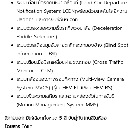
ระบบเตือนเมื่อรถคันหน้าเคลื่อนที่ (Lead Car Departure
Notification System: LCDN)พร้อมด้วยเทคโนโลยีความ
ปลอดภัย และการขับขี่อื่นๆ อาทิ
ระบบช่วยชะลอความเร็วรถที่พวงมาลัย (Deceleration
Paddle Selectors)
ระบบช่วยเตือนมุมอับสายตาที่กระจกมองข้าง (Blind Spot
Information – BSI)
ระบบเตือนเมื่อมีรถเคลื่อนผ่านขณะถอย (Cross Traffic
Monitor – CTM)
ระบบกล้องมองภาพรอบทิศทาง (Multi-view Camera
System: MVCS) (รุ่นe:HEV EL และ e:HEV RS)
ระบบเพิ่มความเสถียร และความคล่องตัวในการขับขี่
(Motion Management System: MMS)
สีภายนอก
มีให้เลือกทั้งหมด
5 สี จับคู่กับโทนสีในห้อง
โดยสาร
ได้แก่