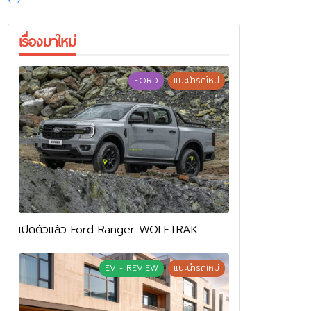
เรื่องมาใหม่
FORD
แนะนำรถใหม่
เปิดตัวแล้ว Ford Ranger WOLFTRAK
EV - REVIEW
แนะนำรถใหม่