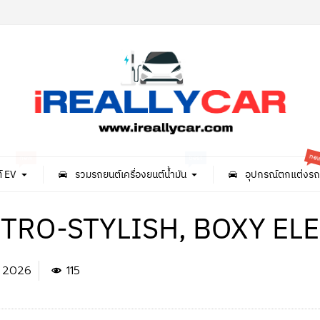
ne
new
best
์ EV
รวมรถยนต์เครื่องยนต์น้ำมัน
อุปกรณ์ตกแต่งรถ
TRO-STYLISH, BOXY ELE
. 2026
115