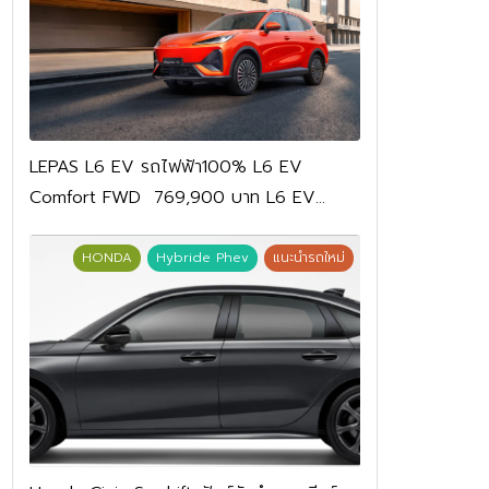
LEPAS L6 EV รถไฟฟ้า100% L6 EV
Comfort FWD 769,900 บาท L6 EV
Premium FWD 799,900 บาท
HONDA
Hybride Phev
แนะนำรถใหม่