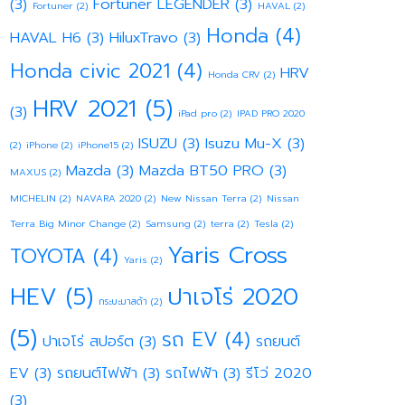
(3)
Fortuner LEGENDER
(3)
Fortuner
(2)
HAVAL
(2)
Honda
(4)
HAVAL H6
(3)
HiluxTravo
(3)
Honda civic 2021
(4)
HRV
Honda CRV
(2)
HRV 2021
(5)
(3)
iPad pro
(2)
IPAD PRO 2020
ISUZU
(3)
Isuzu Mu-X
(3)
(2)
iPhone
(2)
iPhone15
(2)
Mazda
(3)
Mazda BT50 PRO
(3)
MAXUS
(2)
MICHELIN
(2)
NAVARA 2020
(2)
New Nissan Terra
(2)
Nissan
Terra Big Minor Change
(2)
Samsung
(2)
terra
(2)
Tesla
(2)
Yaris Cross
TOYOTA
(4)
Yaris
(2)
HEV
(5)
ปาเจโร่ 2020
กระบะมาสด้า
(2)
(5)
รถ EV
(4)
ปาเจโร่ สปอร์ต
(3)
รถยนต์
EV
(3)
รถยนต์ไฟฟ้า
(3)
รถไฟฟ้า
(3)
รีโว่ 2020
(3)