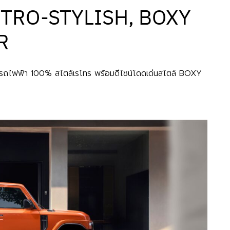
ETRO-STYLISH, BOXY
R
3 รถไฟฟ้า 100% สไตล์เรโทร พร้อมดีไซน์โดดเด่นสไตล์ BOXY