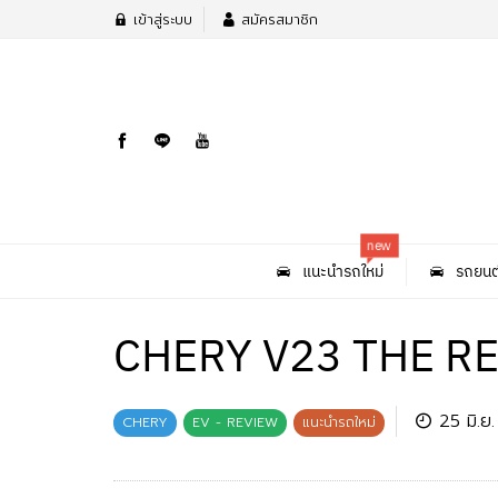
เข้าสู่ระบบ
สมัครสมาชิก
new
แนะนำรถใหม่
รถยนต
CHERY V23 THE RE
25 มิ.ย
CHERY
EV - REVIEW
แนะนำรถใหม่