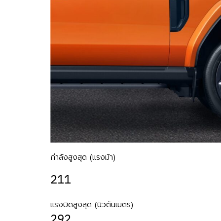
กำลังสูงสุด (แรงม้า)
211
แรงบิดสูงสุด (นิวตันเมตร)
292