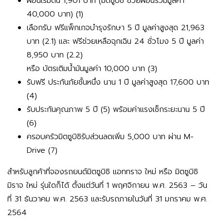
ผ่อนเริ่มต้น 1,901 บาท (มิตซูบิชิ ช่วยผ่อนรวมมูลค่า
40,000 บาท) (1)
เลือกรับ ฟรีแพ็กเกจบำรุงรักษา 5 ปี มูลค่าสูงสุด 21,963
บาท (2.1) และ ฟรีช่วยเหลือฉุกเฉิน 24 ชั่วโมง 5 ปี มูลค่า
8,950 บาท (2.2)
หรือ
บัตรเติมน้ำมันมูลค่า 10,000 บาท (3)
รับฟรี ประกันภัยชั้นหนึ่ง นาน 1 ปี มูลค่าสูงสุด 17,600 บาท
(4)
รับประกันคุณภาพ 5 ปี (5) พร้อมค่าแรงเช็กระยะนาน 5 ปี
(6)
ครอบครัวมิตซูบิชิรับส่วนลดเพิ่ม 5,000 บาท ผ่าน M-
Drive (7)
สำหรับลูกค้าที่จองรถยนต์มิตซูบิชิ แอททราจ ใหม่ หรือ มิตซูบิชิ
มิราจ ใหม่ รุ่นใดก็ได้ ตั้งแต่วันที่ 1 พฤศจิกายน พ.ศ. 2563 – วัน
ที่ 31 ธันวาคม พ.ศ. 2563 และรับรถภายในวันที่ 31 มกราคม พ.ศ.
2564