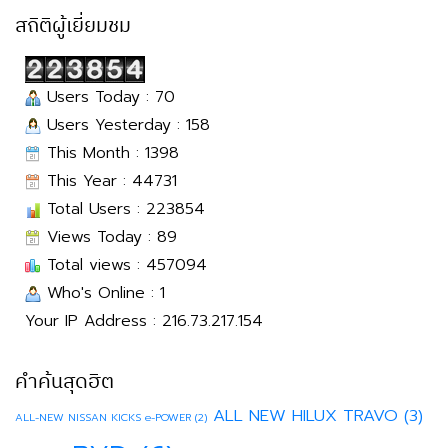
สถิติผู้เยี่ยมชม
Users Today : 70
Users Yesterday : 158
This Month : 1398
This Year : 44731
Total Users : 223854
Views Today : 89
Total views : 457094
Who's Online : 1
Your IP Address : 216.73.217.154
คำค้นสุดฮิต
ALL NEW HILUX TRAVO
(3)
ALL-NEW NISSAN KICKS e-POWER
(2)