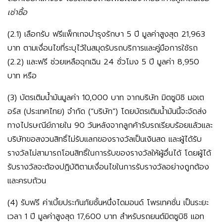
เช่าซื้อ
(2.1) เลือกรับ ฟรีแพ็กเกจบำรุงรักษา 5 ปี มูลค่าสูงสุด 21,963
บาท ตามเงื่อนไขที่ระบุไว้ในสมุดรับรถบริการและคู่มือการใช้รถ
(2.2) และฟรี ช่วยเหลือฉุกเฉิน 24 ชั่วโมง 5 ปี มูลค่า 8,950
บาท หรือ
(3) บัตรเติมน้ำมันมูลค่า 10,000 บาท จากบริษัท มิตซูบิชิ มอเต
อร์ส (ประเทศไทย) จำกัด (“บริษัท”) โดยบัตรเติมน้ำมันนี้จะจัดส่ง
ทางไปรษณีย์ภายใน 90 วันหลังจากลูกค้ารับรถเรียบร้อยแล้วและ
บริษัทขอสงวนสิทธิ์ไม่รับแลกของรางวัลเป็นเงินสด และผู้ได้รับ
รางวัลไม่สามารถโอนสิทธิ์ในการรับของรางวัลให้ผู้อื่นได้ โดยผู้ได้
รับรางวัลจะต้องปฏิบัติตามเงื่อนไขในการรับรางวัลอย่างถูกต้อง
และครบถ้วน
(4) รับฟรี ค่าเบี้ยประกันภัยชั้นหนึ่งไดมอนด์ โพรเทคชั่น เป็นระยะ
เวลา 1 ปี มูลค่าสูงสุด 17,600 บาท สำหรับรถยนต์มิตซูบิชิ แอท