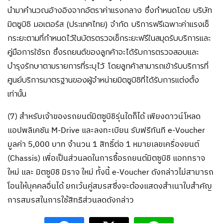
นำมาคำนวณอ้างอิงจากอัตราค่าแรงกลาง ซึ่งกำหนดโดย บริษัท
มิตซูบิชิ มอเตอร์ส (ประเทศไทย) จำกัด บริการฟรีเฉพาะค่าแรงเช็
กระยะตามที่กำหนดไว้ในบัตรตรวจเช็กระยะฟรีในสมุดรับบริการและ
คู่มือการใช้รถ ซึ่งรถยนต์ของลูกค้าจะได้รับการตรวจสอบและ
บำรุงรักษาตามรายการที่ระบุไว้ โดยลูกค้าสามารถเข้ารับบริการที่
ศูนย์บริการมาตรฐานของผู้จำหน่ายมิตซูบิชิที่ได้รับการแต่งตั้ง
เท่านั้น
(7)
สำหรับเจ้าของรถยนต์มิตซูบิชิรุ่นใดก็ได้ เพียงดาวน์โหลด
แอปพลิเคชัน M-Drive และลงทะเบียน รับฟรีทันที e-Voucher
มูลค่า 5,000 บาท จำนวน 1 สิทธิ์ต่อ 1 หมายเลขเครื่องยนต์
(Chassis) เพื่อเป็นส่วนลดในการซื้อรถยนต์มิตซูบิชิ แอททราจ
ใหม่ และ มิตซูบิชิ มิราจ ใหม่ ทั้งนี้ e-Voucher ดังกล่าวไม่สามารถ
โอนให้บุคคลอื่นได้ ยกเว้นคู่สมรสซึ่งจะต้องแสดงสำเนาใบสำคัญ
การสมรสในการใช้สิทธิส่วนลดดังกล่าว