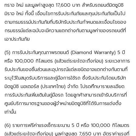
ทราจ ใหม่ และมูลค่าสูงสุด 17,600 บาท สำหรับรถยนต์มิตซูบิชิ
มิราจ ใหม่ ทั้งนี้ เงื่อนไขการรับประกันภัยและทุนประกันภัยเป็นไป
ตามกรมธรรม์ประกันภัยที่บริษัทรับประกันกำหนดและเงื่อนไขของ
กรมธรรม์แต่ละฉบับจะมีความแตกต่างกันตามมูลค่าของรถยนต์ที่
เอาประกันภัย
(5) การรับประกันคุณภาพรถยนต์ (Diamond Warranty) 5 ปี
หรือ 100,000 กิโลเมตร (แล้วแต่ระยะใดจะถึงก่อน) ระยะเวลาการ
รับประกันของชิ้นส่วนและอุปกรณ์แต่ละชนิดอาจแตกต่างกันตามที่
ระบุไว้ในสมุดรับบริการและคู่มือการใช้รถ ซึ่งรับประกันโดยบริษัท
มิตซูบิชิ มอเตอร์ส (ประเทศไทย) จำกัด โปรดศึกษารายละเอียด
การรับประกันเพิ่มเติมในคู่มือรถ โดยลูกค้าสามารถเข้ารับบริการที่
ศูนย์บริการมาตรฐานของผู้จำหน่ายมิตซูบิชิที่ได้รับการแต่งตั้ง
เท่านั้น
(6) รายการฟรีค่าแรงเช็กระยะนาน 5 ปี หรือ 100,000 กิโลเมตร
(แล้วแต่ระยะใดจะถึงก่อน) มูลค่าสูงสุด 7,650 บาท อัตราค่าแรงที่