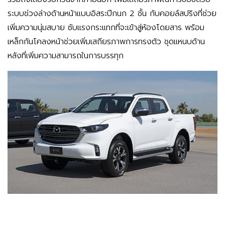
ระบบช่วงล่างด้านหน้าแบบอิสระปีกนก 2 ชั้น กับคอยล์สปริงที่ช่วย
เพิ่มความนุ่มสบาย ซับแรงกระแทกที่จะเข้าสู่ห้องโดยสาร พร้อม
เหล็กกันโคลงหน้าช่วยเพิ่มเสถียรภาพการทรงตัว ชุดแหนบด้าน
หลังที่เพิ่มความสามารถในการบรรทุก