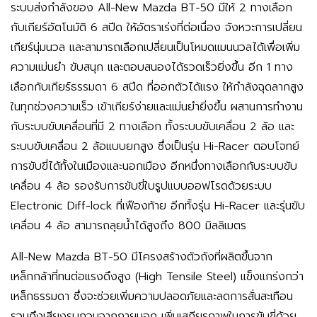
ระบบส่งกำลังของ All-New Mazda BT-50 มีให้ 2 ทางเลือก
กับเกียร์อัตโนมัติ 6 สปีด ให้อัตราเร่งที่ต่อเนื่อง จังหวะการเปลี่ยน
เกียร์นุ่มนวล และสามารถเลือกเปลี่ยนเป็นโหมดแมนนวลได้เพื่อเพิ่ม
ความแม่นยำ ขับสนุก และตอบสนองได้รวดเร็วยิ่งขึ้น อีก 1 ทาง
เลือกกับเกียร์ธรรมดา 6 สปีด ที่ออกตัวได้แรง ให้กำลังฉุดลากสูง
ในทุกช่วงความเร็ว เข้าเกียร์ง่ายและแม่นยำยิ่งขึ้น ผสานการทำงาน
กับระบบขับเคลื่อนที่มี 2 ทางเลือก ทั้งระบบขับเคลื่อน 2 ล้อ และ
ระบบขับเคลื่อน 2 ล้อแบบยกสูง ซึ่งเป็นรุ่น Hi-Racer ตอบโจทย์
การขับขี่ได้ทั้งในเมืองและนอกเมือง อีกหนึ่งทางเลือกกับระบบขับ
เคลื่อน 4 ล้อ รองรับการขับขี่ใบรูปแบบออฟโรดด้วยระบบ
Electronic Diff-lock ที่เฟืองท้าย อีกทั้งรุ่น Hi-Racer และรุ่นขับ
เคลื่อน 4 ล้อ สามารถลุยน้ำได้สูงถึง 800 มิลลิเมตร
All-New Mazda BT-50
มีโครงสร้างตัวถังที่ผลิตขึ้นจาก
เหล็กกล้าที่ทนต่อแรงดึงสูง (High Tensile Steel) แข็งแกร่งกว่า
เหล็กธรรมดา ซึ่งจะช่วยเพิ่มความปลอดภัยและลดการสั่นสะเทือน
รวมถึงเสียงรบกวนจากภายนอก เพิ่มเสถียรภาพในการขับขี่ด้วย