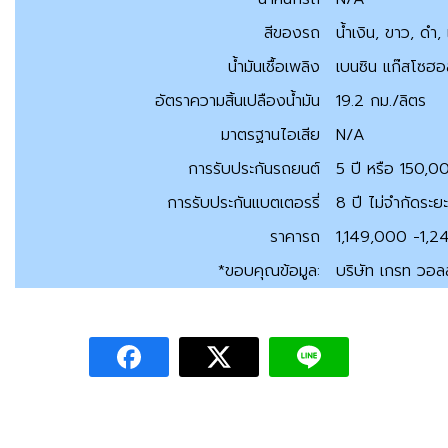
สีของรถ
น้ำเงิน, ขาว, ดำ,
น้ำมันเชื้อเพลิง
เบนซิน แก๊สโซฮอ
อัตราความสิ้นเปลืองน้ำมัน
19.2 กม./ลิตร
มาตรฐานไอเสีย
N/A
การรับประกันรถยนต์
5 ปี หรือ 150,0
การรับประกันแบตเตอรรี่
8 ปี ไม่จำกัดระย
ราคารถ
1,149,000 -1,
*
ขอบคุณข้อมูล
:
บริษัท เกรท วอล