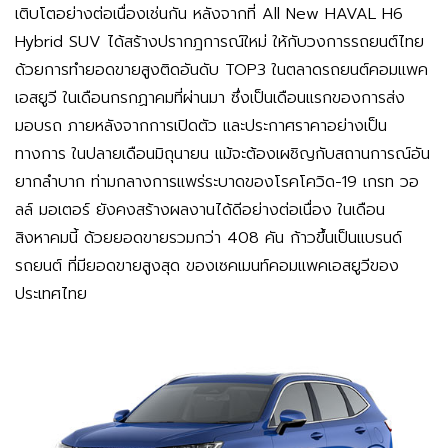
เติบโตอย่างต่อเนื่องเช่นกัน หลังจากที่ All New HAVAL H6
Hybrid SUV ได้สร้างปรากฎการณ์ใหม่ ให้กับวงการรถยนต์ไทย
ด้วยการทำยอดขายสูงติดอันดับ TOP3 ในตลาดรถยนต์คอมแพค
เอสยูวี ในเดือนกรกฏาคมที่ผ่านมา ซึ่งเป็นเดือนแรกของการส่ง
มอบรถ ภายหลังจากการเปิดตัว และประกาศราคาอย่างเป็น
ทางการ ในปลายเดือนมิถุนายน แม้จะต้องเผชิญกับสถานการณ์อัน
ยากลำบาก ท่ามกลางการแพร่ระบาดของโรคโควิด-19 เกรท วอ
ลล์ มอเตอร์ ยังคงสร้างผลงานได้ดีอย่างต่อเนื่อง ในเดือน
สิงหาคมนี้ ด้วยยอดขายรวมกว่า 408 คัน ก้าวขึ้นเป็นแบรนด์
รถยนต์ ที่มียอดขายสูงสุด ของเซคเมนท์คอมแพคเอสยูวีของ
ประเทศไทย