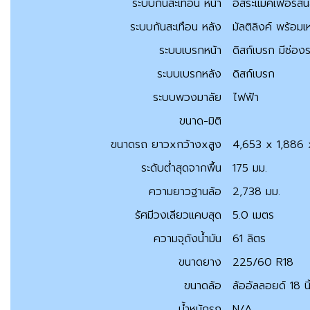
ระบบกันสะเทือน หน้า
อิสระแมคเฟอร์สั
ระบบกันสะเทือน หลัง
มัลติลิงค์ พร้อม
ระบบเบรกหน้า
ดิสก์เบรก มีช่อ
ระบบเบรกหลัง
ดิสก์เบรก
ระบบพวงมาลัย
ไฟฟ้า
ขนาด-มิติ
ขนาดรถ ยาวxกว้างxสูง
4,653 x 1,886 
ระดับต่ำสุดจากพื้น
175 มม.
ความยาวฐานล้อ
2,738 มม.
รัศมีวงเลียวแคบสุด
5.0 เมตร
ความจุถังน้ำมัน
61 ลิตร
ขนาดยาง
225/60 R18
ขนาดล้อ
ล้ออัลลอยด์ 18 นิ
น้ำหนักรถ
N/A