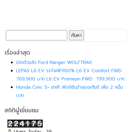
ค้นหา
สำหรับ:
เรื่องล่าสุด
เปิดตัวแล้ว Ford Ranger WOLFTRAK
LEPAS L6 EV รถไฟฟ้า100% L6 EV Comfort FWD
769,900 บาท L6 EV Premium FWD 799,900 บาท
Honda Civic S+ shift ฟังก์ชันจำลองเกียร์ เพิ่ม 2 หมื่น
บาท
สถิติผู้เยี่ยมชม
Users Today : 29