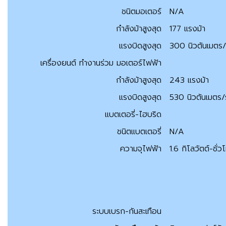
ชนิตมอเตอร์
N/A
กำลังม้าสูงสุด
177 แรงม้า
แรงบิดสูงสุด
300 นิวตันเมตร/
เครื่องยนต์ ทำงานร่วม มอเตอร์ไฟฟ้า
กำลังม้าสูงสุด
243 แรงม้า
แรงบิดสูงสุด
530 นิวตันเมตร/
แบตเตอรี่-ไฮบริด
ชนิตแบตเตอรี่
N/A
ความจุไฟฟ้า
1.6 กิโลวัตต์-ชั่ว
ระบบเบรก-กันสะเทือน