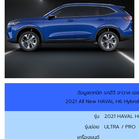
ข้อมูลเทคนิค รถอีวี ฮาวาล เอ
2021 All New HAVAL H6 Hybrid 
รุ่น
2021 HAVAL H
รุ่นย่อย
ULTRA / PRO
เครื่องยนต์