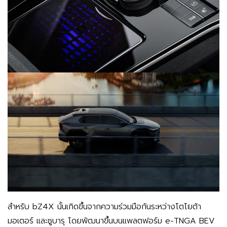
สำหรับ bZ4X นั้นเกิดขึ้นจากความร่วมมือกันระหว่างโตโยต้า
มอเตอร์ และซูบารุ โดยพัฒนาขึ้นบนแพลตฟอร์ม e-TNGA BEV