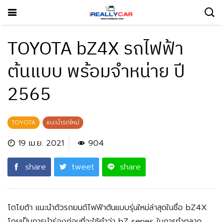
TOYOTA bZ4X รถไฟฟ้า
ต้นแบบ พร้อมจำหน่าย ปี
2565
TOYOTA
แนะนำรถใหม่
19 เม.ย. 2021
904
share
tweet
share
โตโยต้า แนะนำตัวรถยนต์ไฟฟ้าต้นแบบรุ่นใหม่ล่าสุดในชื่อ bZ4X
โดยเป็นการนำร่องก่อนที่จะใช้คำว่า bZ series ในการทำตลาด