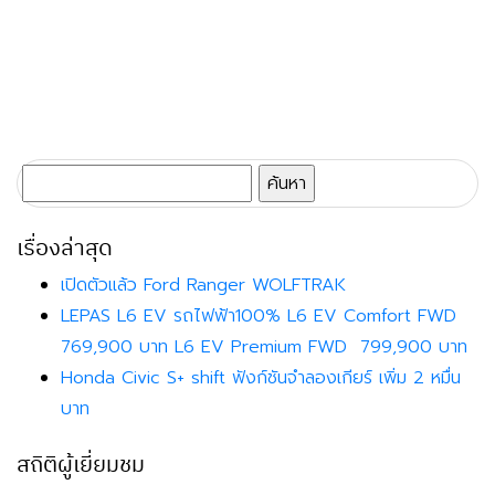
ค้นหา
สำหรับ:
เรื่องล่าสุด
เปิดตัวแล้ว Ford Ranger WOLFTRAK
LEPAS L6 EV รถไฟฟ้า100% L6 EV Comfort FWD
769,900 บาท L6 EV Premium FWD 799,900 บาท
Honda Civic S+ shift ฟังก์ชันจำลองเกียร์ เพิ่ม 2 หมื่น
บาท
สถิติผู้เยี่ยมชม