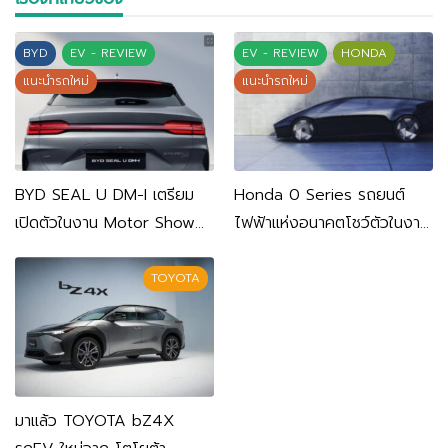
BYD
EV - REVIEW
EV - REVIEW
HONDA
แนะนำรถใหม่
แนะนำรถใหม่
BYD SEAL U DM-I เตรียม
Honda 0 Series รถยนต์
เปิดตัวในงาน Motor Show
ไฟฟ้าแห่งอนาคตโชว์ตัวในงาน
2024
CES 2024
TOYOTA
มาแล้ว TOYOTA bZ4X