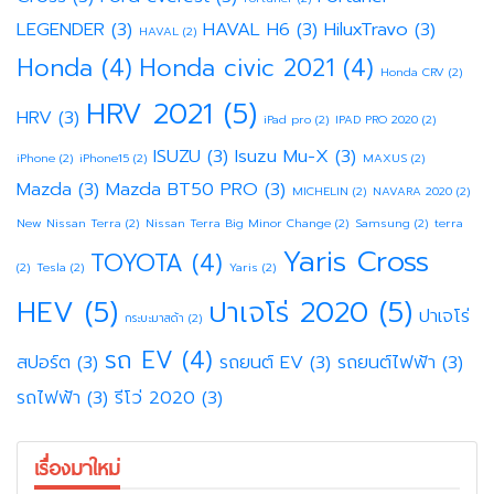
LEGENDER
(3)
HAVAL H6
(3)
HiluxTravo
(3)
HAVAL
(2)
Honda
(4)
Honda civic 2021
(4)
Honda CRV
(2)
HRV 2021
(5)
HRV
(3)
iPad pro
(2)
IPAD PRO 2020
(2)
ISUZU
(3)
Isuzu Mu-X
(3)
iPhone
(2)
iPhone15
(2)
MAXUS
(2)
Mazda
(3)
Mazda BT50 PRO
(3)
MICHELIN
(2)
NAVARA 2020
(2)
New Nissan Terra
(2)
Nissan Terra Big Minor Change
(2)
Samsung
(2)
terra
Yaris Cross
TOYOTA
(4)
(2)
Tesla
(2)
Yaris
(2)
HEV
(5)
ปาเจโร่ 2020
(5)
ปาเจโร่
กระบะมาสด้า
(2)
รถ EV
(4)
สปอร์ต
(3)
รถยนต์ EV
(3)
รถยนต์ไฟฟ้า
(3)
รถไฟฟ้า
(3)
รีโว่ 2020
(3)
เรื่องมาใหม่