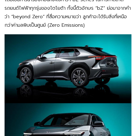
รถยนต์ไฟฟ้าทุกรุ่นของโตโยต้า ทั้งนี้ตัวอักษร “bZ” ย่อมาจากคำ
ว่า “beyond Zero” ที่สื่อความหมายว่า ลูกค้าจะได้รับสิ่งที่เหนือ
กว่าค่ามลพิษเป็นศูนย์ (Zero Emissions)