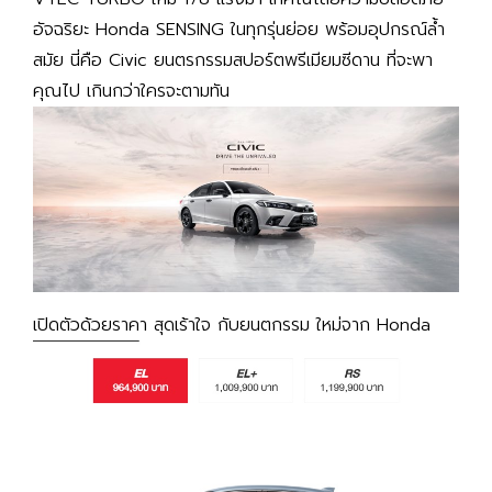
อัจฉริยะ Honda SENSING ในทุกรุ่นย่อย พร้อมอุปกรณ์ล้ำ
สมัย นี่คือ Civic ยนตรกรรมสปอร์ตพรีเมียมซีดาน ที่จะพา
คุณไป เกินกว่าใครจะตามทัน
เปิดตัวด้วยราคา สุดเร้าใจ กับยนตกรรม ใหม่จาก Honda