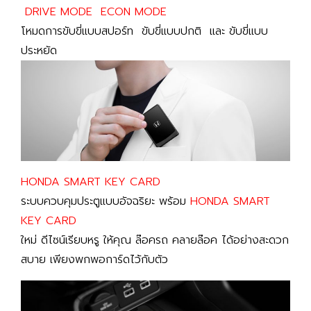
DRIVE MODE ECON MODE
โหมดการขับขี่แบบสปอร์ท ขับขี่แบบปกติ และ ขับขี่แบบ
ประหยัด
HONDA SMART KEY CARD
ระบบควบคุมประตูแบบอัจฉริยะ พร้อม
HONDA SMART
KEY CARD
ใหม่ ดีไซน์เรียบหรู ให้คุณ ล๊อครถ คลายล๊อค ได้อย่างสะดวก
สบาย เพียงพกพอการ์ดไว้กับตัว