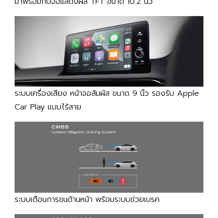
มาพร้อมกับจอแสดงผล TFT ขนาด 10.2 นิ้ว
ระบบเครื่องเสียง หน้าจอสัมผัส ขนาด 9 นิ้ว รองรับ Apple
Car Play แบบไร้สาย
ระบบเตือนการชนด้านหน้า พร้อมระบบช่วยเบรค