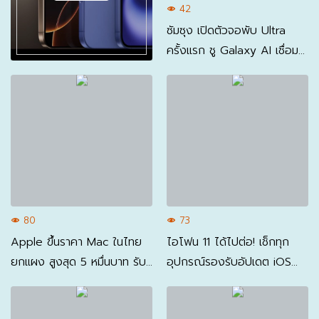
42
ซัมซุง เปิดตัวจอพับ Ultra
ครั้งแรก ชู Galaxy AI เชื่อม
มือถือ-นาฬิกา-แว่นอัจฉริยะ
80
73
Apple ขึ้นราคา Mac ในไทย
ไอโฟน 11 ได้ไปต่อ! เช็กทุก
ยกแผง สูงสุด 5 หมื่นบาท รับ
อุปกรณ์รองรับอัปเดต iOS
ต้นทุนหน่วยความจำพุ่ง
27 – ระบบปฏิบัติการใหม่
Apple