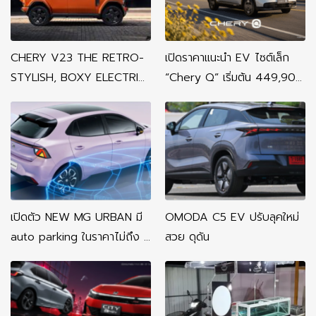
CHERY V23 THE RETRO-
เปิดราคาแนะนำ EV ไซต์เล็ก
STYLISH, BOXY ELECTRIC
“Chery Q” เริ่มต้น 449,900
CITY CAR
บาท
เปิดตัว NEW MG URBAN มี
OMODA C5 EV ปรับลุคใหม่
auto parking ในราคาไม่ถึง 6
สวย ดุดัน
แสน