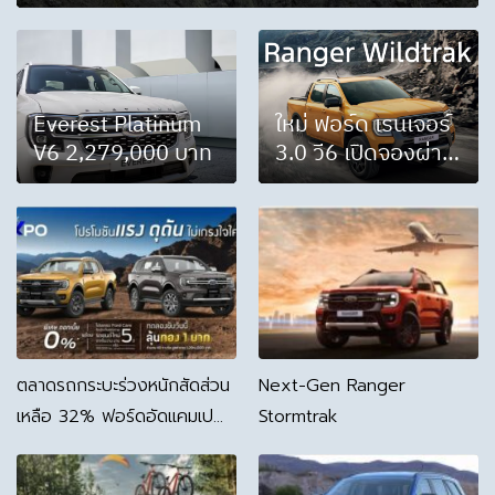
Everest Platinum
ใหม่ ฟอร์ด เรนเจอร์
V6 2,279,000 บาท
3.0 วี6 เปิดจองผ่าน
เว็ปไซต์ Ford
ตลาดรถกระบะร่วงหนักสัดส่วน
Next-Gen Ranger
เหลือ 32% ฟอร์ดอัดแคมเปญ
Stormtrak
หนักหวังซื้อใจ