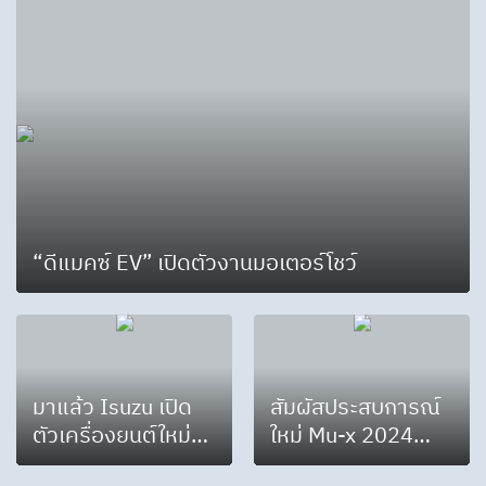
“ดีแมคซ์ EV” เปิดตัวงานมอเตอร์โชว์
มาแล้ว Isuzu เปิด
สัมผัสประสบการณ์
ตัวเครื่องยนต์ใหม่
ใหม่ Mu-x 2024
2.2 Ddi
The Next Peak