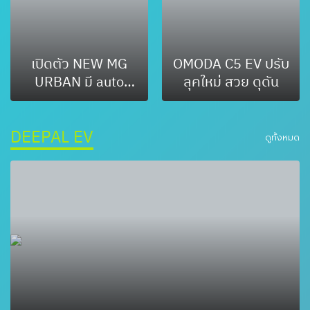
เปิดตัว NEW MG
OMODA C5 EV ปรับ
URBAN มี auto
ลุคใหม่ สวย ดุดัน
parking ในราคาไม่
ถึง 6 แสน
DEEPAL EV
ดูทั้งหมด