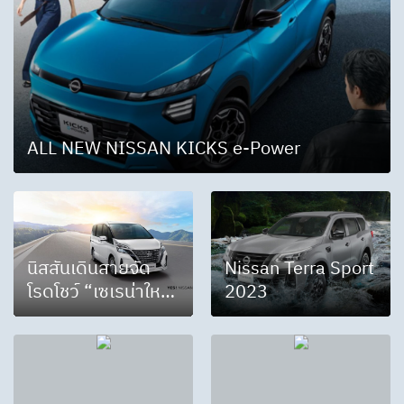
ALL NEW NISSAN KICKS e-Power
นิสสันเดินสายจัด
Nissan Terra Sport
โรดโชว์ “เซเรน่าใหม่”
2023
ทั่วไทย