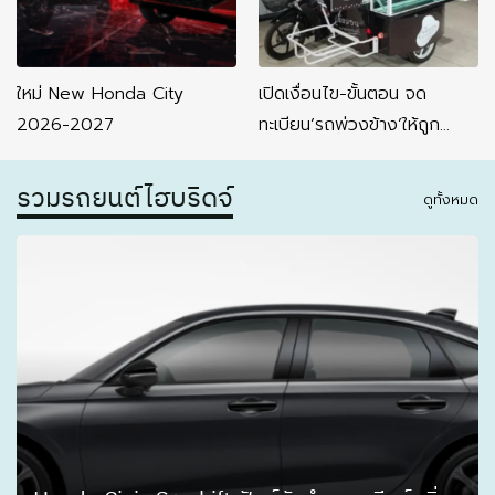
ใหม่ New Honda City
เปิดเงื่อนไข-ขั้นตอน จด
2026-2027
ทะเบียน’รถพ่วงข้าง’ให้ถูก
กฎหมาย
รวมรถยนต์ไฮบริดจ์
ดูทั้งหมด