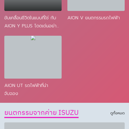
ขับเคลื่อนชีวิตในแบบที่ใช่ กับ
AION V ยนตกรรมรถไฟฟ้า
AION Y PLUS โดดเด่นอย่าง
มีสไตล์
AION UT รถไฟฟ้าที่น่า
จับจอง
ยนตกรรมจากค่าย ISUZU
ดูทั้งหมด