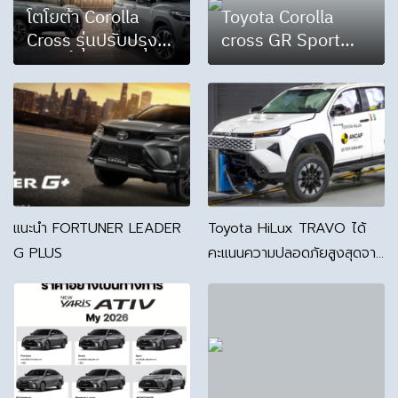
โตโยต้า Corolla
Toyota Corolla
Cross รุ่นปรับปรุง
cross GR Sport
ใหม่ปีนี้ เครื่องยนต์ไฮ
2026
บริด ราคาเริ่มต้น
989,000 บาท
แนะนำ FORTUNER LEADER
Toyota HiLux TRAVO ได้
G PLUS
คะแนนความปลอดภัยสูงสุดจาก
ANCAP