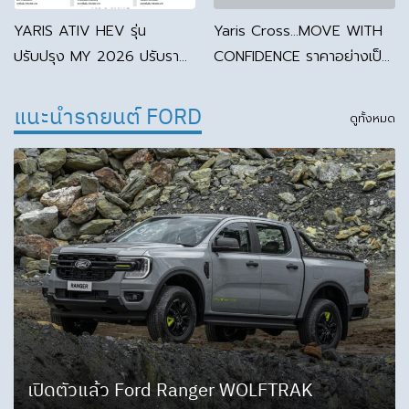
YARIS ATIV HEV รุ่น
Yaris Cross…MOVE WITH
ปรับปรุง MY 2026 ปรับราคา
CONFIDENCE ราคาอย่างเป็น
ขึ้น
ทางการ รุ่น MY 2026
แนะนำรถยนต์ FORD
ดูทั้งหมด
เปิดตัวแล้ว Ford Ranger WOLFTRAK