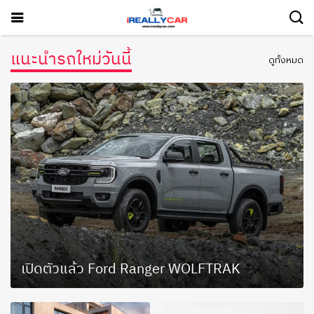
แนะนำรถใหม่วันนี้
ดูทั้งหมด
เปิดตัวแล้ว Ford Ranger WOLFTRAK