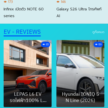
173
146
Infinix เปิดตัว NOTE 60
Galaxy S26 Ultra โทรศัพท์
series
AI
EV - REVIEWS
ดูทั้งหมด
65
89
LEPAS L6 EV
Hyundai IONIQ 5
รถไฟฟ้า100% L6
N Line (2026)
EV Comfort FWD