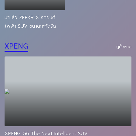
มาแล้ว ZEEKR X รถยนต์
ไฟฟ้า SUV ขนาดกะทัดรัด
XPENG
ดูทั้งหมด
XPENG G6 The Next Intelligent SUV