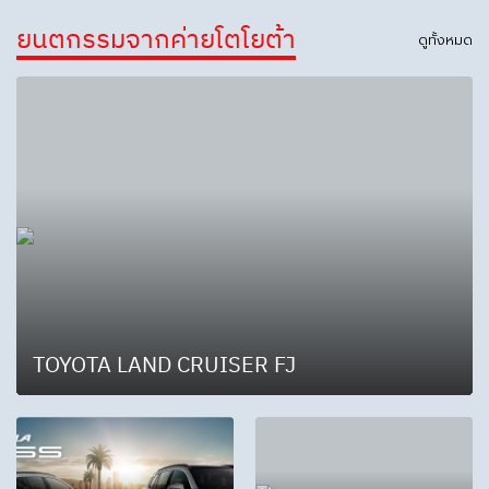
ยนตกรรมจากค่ายโตโยต้า
ดูทั้งหมด
TOYOTA LAND CRUISER FJ