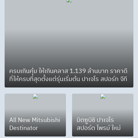
ครบเกินคุ้ม ให้เกินคลาส 1.139 ล้านบาท ราคาดี
ที่ให้ครบที่สุดตั้งแต่รุ่นเริ่มต้น ปาเจโร สปอร์ท จีที
All New Mitsubishi
มิตซูบิชิ ปาเจโร
Destinator
สปอร์ต ไพรม์ ใหม่