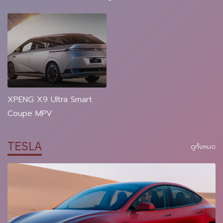
XPENG X9 Ultra Smart
Coupe MPV
TESLA
ดูทั้งหมด