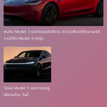
พบกับ Model 3 รถเก๋งสปอร์ตซีดาน สำรวจฟีเจอร์ที่สามารถใช้
งานได้ใน Model 3 ทุกรุ่น
Tesla Model Y ยนตกรรมหรู
เพื่อคนไทย วันนี้