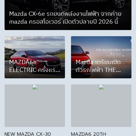
Mazda CX-6e รถยนต์พลังงานไฟฟ้า จากค่าย
mazda ครอสโอเวอร์ เปิดตัวปลายปี 2026 นี้
MAZDA6e
Mazda เตรียมเปิด
ELECTRIC ครั้งแรก
ตัวรถไฟฟ้า THE
ของยนตรกรรม
ALL ELECTRIC
ไฟฟ้าจากมาสด้า ที่
MAZDA 6e
จุดประกายความ
สมบูรณ์แบบให้เป็น
หนึ่งเดียว
NEW MAZDA CX-30
MAZDA6 20TH